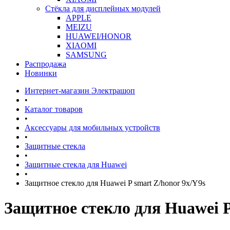
Стёкла для дисплейных модулей
APPLE
MEIZU
HUAWEI/HONOR
XIAOMI
SAMSUNG
Распродажа
Новинки
Интернет-магазин Электрашоп
•
Каталог товаров
•
Аксессуары для мобильных устройств
•
Защитные стекла
•
Защитные стекла для Huawei
•
Защитное стекло для Huawei P smart Z/honor 9x/Y9s
Защитное стекло для Huawei P