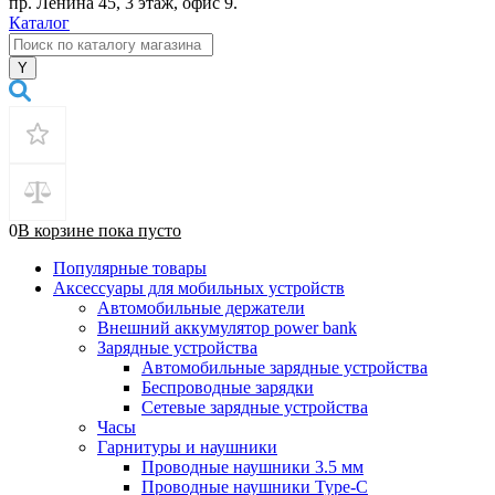
пр. Ленина 45, 3 этаж, офис 9.
Каталог
0
В корзине
пока
пусто
Популярные товары
Аксессуары для мобильных устройств
Автомобильные держатели
Внешний аккумулятор power bank
Зарядные устройства
Автомобильные зарядные устройства
Беспроводные зарядки
Сетевые зарядные устройства
Часы
Гарнитуры и наушники
Проводные наушники 3.5 мм
Проводные наушники Type-C