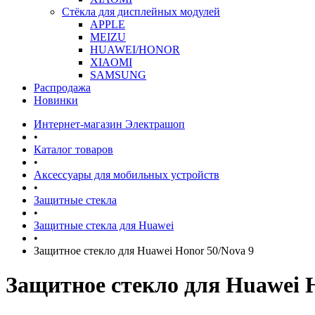
Стёкла для дисплейных модулей
APPLE
MEIZU
HUAWEI/HONOR
XIAOMI
SAMSUNG
Распродажа
Новинки
Интернет-магазин Электрашоп
•
Каталог товаров
•
Аксессуары для мобильных устройств
•
Защитные стекла
•
Защитные стекла для Huawei
•
Защитное стекло для Huawei Honor 50/Nova 9
Защитное стекло для Huawei H