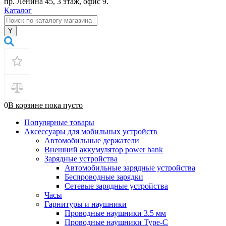
пр. Ленина 45, 3 этаж, офис 9.
Каталог
0
В корзине
пока
пусто
Популярные товары
Аксессуары для мобильных устройств
Автомобильные держатели
Внешний аккумулятор power bank
Зарядные устройства
Автомобильные зарядные устройства
Беспроводные зарядки
Сетевые зарядные устройства
Часы
Гарнитуры и наушники
Проводные наушники 3.5 мм
Проводные наушники Type-C