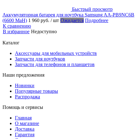
Быстрый просмотр
Аккумуляторная батарея для ноутбука Samsung AA-PB9NC6B
(6600 MaH)
1 960 руб.
/ шт
Ожидается
Подробнее
К сравнению
В избранное
Недоступно
Каталог
Аксессуары для мобильных устройств
Запчасти для ноутбуков
Запчасти для телефонов и планшетов
Наши предложения
Новинки
Популярные товары
Распродажа
Помощь и сервисы
Главная
О магазине
Доставка
Гарантия