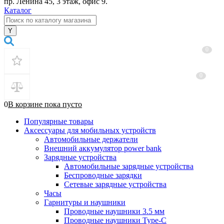
пр. Ленина 45, 3 этаж, офис 9.
Каталог
0
0
0
В корзине
пока
пусто
Популярные товары
Аксессуары для мобильных устройств
Автомобильные держатели
Внешний аккумулятор power bank
Зарядные устройства
Автомобильные зарядные устройства
Беспроводные зарядки
Сетевые зарядные устройства
Часы
Гарнитуры и наушники
Проводные наушники 3.5 мм
Проводные наушники Type-C