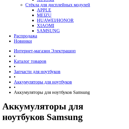
Стёкла для дисплейных модулей
APPLE
MEIZU
HUAWEI/HONOR
XIAOMI
SAMSUNG
Распродажа
Новинки
Интернет-магазин Электрашоп
•
Каталог товаров
•
Запчасти для ноутбуков
•
Аккумуляторы для ноутбуков
•
Аккумуляторы для ноутбуков Samsung
Аккумуляторы для
ноутбуков Samsung