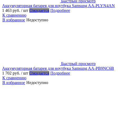
Быстрый просмотр
Аккумуляторная батарея для ноутбука Samsung AA-PLYN4AN
1 463 руб.
/ шт
Ожидается
Подробнее
К сравнению
В избранное
Недоступно
Быстрый просмотр
Аккумуляторная батарея для ноутбука Samsung AA-PB9NC6B
1 702 руб.
/ шт
Ожидается
Подробнее
К сравнению
В избранное
Недоступно