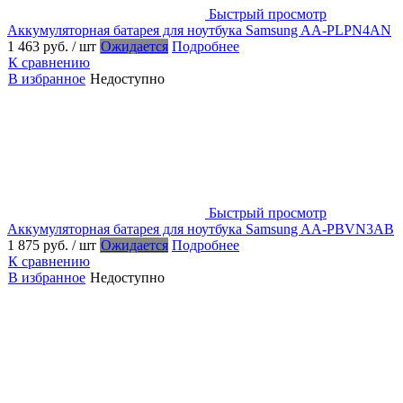
Быстрый просмотр
Аккумуляторная батарея для ноутбука Samsung AA-PLPN4AN
1 463 руб.
/ шт
Ожидается
Подробнее
К сравнению
В избранное
Недоступно
Быстрый просмотр
Аккумуляторная батарея для ноутбука Samsung AA-PBVN3AB
1 875 руб.
/ шт
Ожидается
Подробнее
К сравнению
В избранное
Недоступно