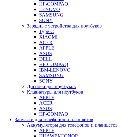
HP-COMPAQ
LENOVO
SAMSUNG
SONY
Зарядные устройства для ноутбуков
Type-C
XIAOMI
ACER
APPLE
ASUS
DELL
HP-COMPAQ
IBM-LENOVO
SAMSUNG
SONY
Дисплеи для ноутбуков
Клавиатуры для ноутбуков
APPLE
ACER
ASUS
HP-COMPAQ
Запчасти для телефонов и планшетов
Аккумуляторы для телефонов и планшетов
APPLE
HUAWEI/HONOR