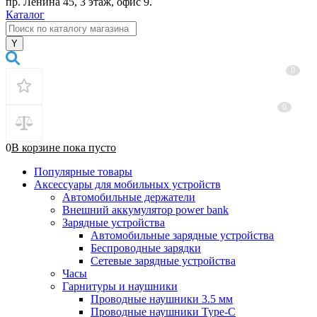
пр. Ленина 45, 3 этаж, офис 9.
Каталог
0
0
0
В корзине
пока
пусто
Популярные товары
Аксессуары для мобильных устройств
Автомобильные держатели
Внешний аккумулятор power bank
Зарядные устройства
Автомобильные зарядные устройства
Беспроводные зарядки
Сетевые зарядные устройства
Часы
Гарнитуры и наушники
Проводные наушники 3.5 мм
Проводные наушники Type-C