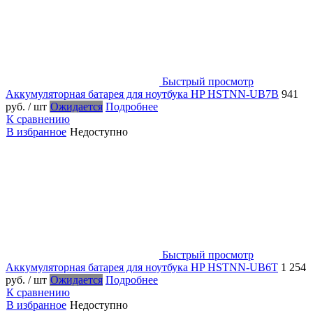
Быстрый просмотр
Аккумуляторная батарея для ноутбука HP HSTNN-UB7B
941
руб.
/ шт
Ожидается
Подробнее
К сравнению
В избранное
Недоступно
Быстрый просмотр
Аккумуляторная батарея для ноутбука HP HSTNN-UB6T
1 254
руб.
/ шт
Ожидается
Подробнее
К сравнению
В избранное
Недоступно