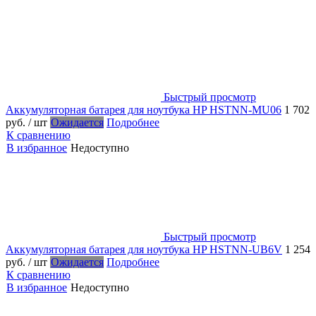
Быстрый просмотр
Аккумуляторная батарея для ноутбука HP HSTNN-MU06
1 702
руб.
/ шт
Ожидается
Подробнее
К сравнению
В избранное
Недоступно
Быстрый просмотр
Аккумуляторная батарея для ноутбука HP HSTNN-UB6V
1 254
руб.
/ шт
Ожидается
Подробнее
К сравнению
В избранное
Недоступно