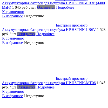
Аккумуляторная батарея для ноутбука HP HSTNN-LB3P (4400
MaH)
1 045 руб.
/ шт
Ожидается
Подробнее
К сравнению
В избранное
Недоступно
Быстрый просмотр
Аккумуляторная батарея для ноутбука HP HSTNN-LB6V
1 528
руб.
/ шт
Ожидается
Подробнее
К сравнению
В избранное
Недоступно
Быстрый просмотр
Аккумуляторная батарея для ноутбука HP HSTNN-MT06
1 045
руб.
/ шт
Ожидается
Подробнее
К сравнению
В избранное
Недоступно