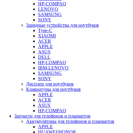
HP-COMPAQ
LENOVO
SAMSUNG
SONY
Зарядные устройства для ноутбуков
Type-C
XIAOMI
ACER
APPLE
ASUS
DELL
HP-COMPAQ
IBM-LENOVO
SAMSUNG
SONY
Дисплеи для ноутбуков
Клавиатуры для ноутбуков
APPLE
ACER
ASUS
HP-COMPAQ
Запчасти для телефонов и планшетов
Аккумуляторы для телефонов и планшетов
APPLE
HUAWEI/HONOR