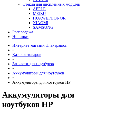
Стёкла для дисплейных модулей
APPLE
MEIZU
HUAWEI/HONOR
XIAOMI
SAMSUNG
Распродажа
Новинки
Интернет-магазин Электрашоп
•
Каталог товаров
•
Запчасти для ноутбуков
•
Аккумуляторы для ноутбуков
•
Аккумуляторы для ноутбуков HP
Аккумуляторы для
ноутбуков HP