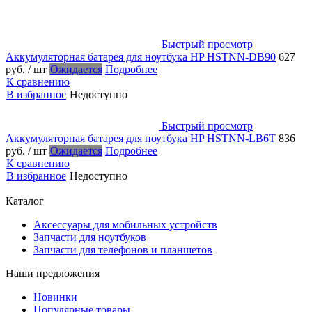
Быстрый просмотр
Аккумуляторная батарея для ноутбука HP HSTNN-DB90
627
руб.
/ шт
Ожидается
Подробнее
К сравнению
В избранное
Недоступно
Быстрый просмотр
Аккумуляторная батарея для ноутбука HP HSTNN-LB6T
836
руб.
/ шт
Ожидается
Подробнее
К сравнению
В избранное
Недоступно
Каталог
Аксессуары для мобильных устройств
Запчасти для ноутбуков
Запчасти для телефонов и планшетов
Наши предложения
Новинки
Популярные товары