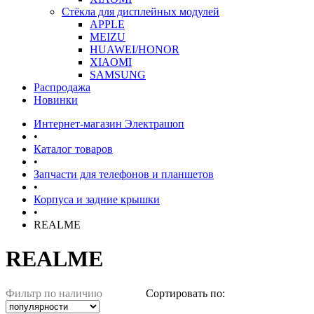
Стёкла для дисплейных модулей
APPLE
MEIZU
HUAWEI/HONOR
XIAOMI
SAMSUNG
Распродажа
Новинки
Интернет-магазин Электрашоп
•
Каталог товаров
•
Запчасти для телефонов и планшетов
•
Корпуса и задние крышки
•
REALME
REALME
Фильтр по наличию
Сортировать по: