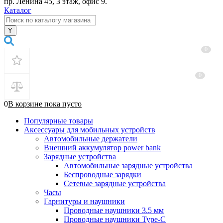
пр. Ленина 45, 3 этаж, офис 9.
Каталог
0
0
0
В корзине
пока
пусто
Популярные товары
Аксессуары для мобильных устройств
Автомобильные держатели
Внешний аккумулятор power bank
Зарядные устройства
Автомобильные зарядные устройства
Беспроводные зарядки
Сетевые зарядные устройства
Часы
Гарнитуры и наушники
Проводные наушники 3.5 мм
Проводные наушники Type-C