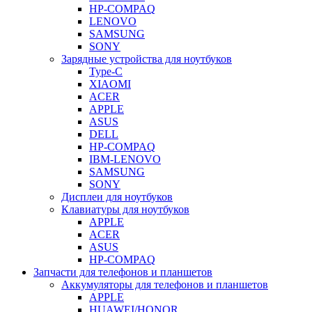
HP-COMPAQ
LENOVO
SAMSUNG
SONY
Зарядные устройства для ноутбуков
Type-C
XIAOMI
ACER
APPLE
ASUS
DELL
HP-COMPAQ
IBM-LENOVO
SAMSUNG
SONY
Дисплеи для ноутбуков
Клавиатуры для ноутбуков
APPLE
ACER
ASUS
HP-COMPAQ
Запчасти для телефонов и планшетов
Аккумуляторы для телефонов и планшетов
APPLE
HUAWEI/HONOR