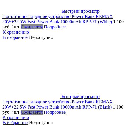
Быстрый просмотр
Портативное зарядное устройство Power Bank REMAX
20W+22.5W Fast Power Bank 10000mAh RPP-71 (White)
1 100
руб.
/ шт
Ожидается
Подробнее
К сравнению
В избранное
Недоступно
Быстрый просмотр
Портативное зарядное устройство Power Bank REMAX
20W+22.5W Fast Power Bank 10000mAh RPP-71 (Black)
1 100
руб.
/ шт
Ожидается
Подробнее
К сравнению
В избранное
Недоступно