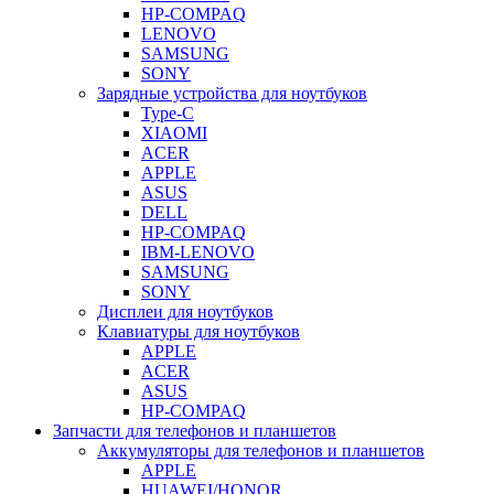
HP-COMPAQ
LENOVO
SAMSUNG
SONY
Зарядные устройства для ноутбуков
Type-C
XIAOMI
ACER
APPLE
ASUS
DELL
HP-COMPAQ
IBM-LENOVO
SAMSUNG
SONY
Дисплеи для ноутбуков
Клавиатуры для ноутбуков
APPLE
ACER
ASUS
HP-COMPAQ
Запчасти для телефонов и планшетов
Аккумуляторы для телефонов и планшетов
APPLE
HUAWEI/HONOR