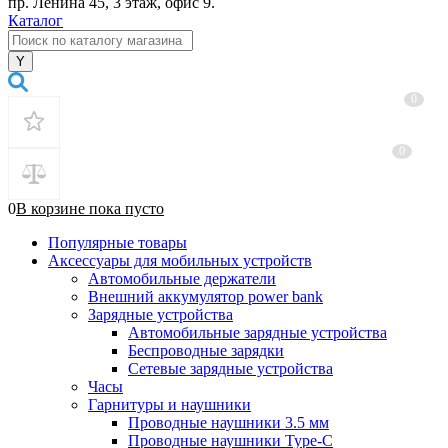
пр. Ленина 45, 3 этаж, офис 9.
Каталог
0
0
0
В корзине
пока
пусто
Популярные товары
Аксессуары для мобильных устройств
Автомобильные держатели
Внешний аккумулятор power bank
Зарядные устройства
Автомобильные зарядные устройства
Беспроводные зарядки
Сетевые зарядные устройства
Часы
Гарнитуры и наушники
Проводные наушники 3.5 мм
Проводные наушники Type-C