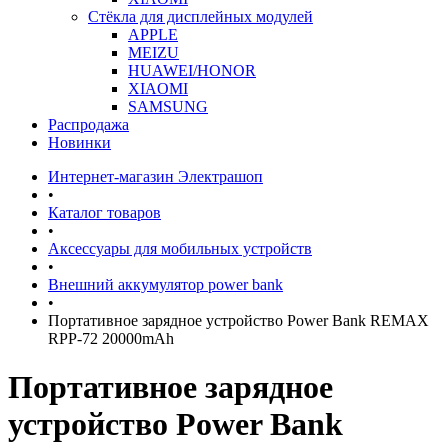
Стёкла для дисплейных модулей
APPLE
MEIZU
HUAWEI/HONOR
XIAOMI
SAMSUNG
Распродажа
Новинки
Интернет-магазин Электрашоп
•
Каталог товаров
•
Аксессуары для мобильных устройств
•
Внешний аккумулятор power bank
•
Портативное зарядное устройство Power Bank REMAX
RPP-72 20000mAh
Портативное зарядное
устройство Power Bank