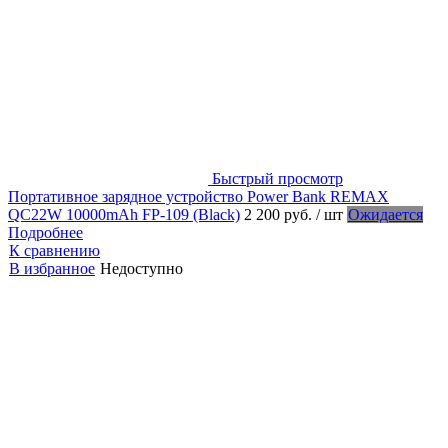
Быстрый просмотр
Портативное зарядное устройство Power Bank REMAX
QC22W 10000mAh FP-109 (Black)
2 200 руб.
/ шт
Ожидается
Подробнее
К сравнению
В избранное
Недоступно