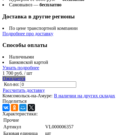
Самовывоз —
бесплатно
Доставка в другие регионы
По цене транспортной компании
Подробнее про доставку
Способы оплаты
Наличными
Банковской картой
Узнать подробнее
1 700 руб.
/ шт
Ожидается
Кол-во:
Рассчитать доставку
Комсомольск-на-Амуре:
В наличии на других складах
Поделиться
Характеристики:
Прочие
Артикул
VL000006357
Базовая единица
шт