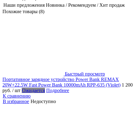
Наши предложения
Новинка / Рекомендуем / Хит продаж
Похожие товары (8)
Быстрый просмотр
Портативное зарядное устройство Power Bank REMAX
20W+22.5W Fast Power Bank 10000mAh RPP-635 (Violet)
1 200
руб.
/ шт
Ожидается
Подробнее
К сравнению
В избранное
Недоступно