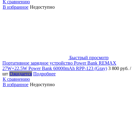
К сравнению
В избранное
Недоступно
Быстрый просмотр
Портативное зарядное устройство Power Bank REMAX
27W+22.5W Power Bank 60000mAh RPP-123 (Gray)
3 800 руб.
/
шт
Ожидается
Подробнее
К сравнению
В избранное
Недоступно