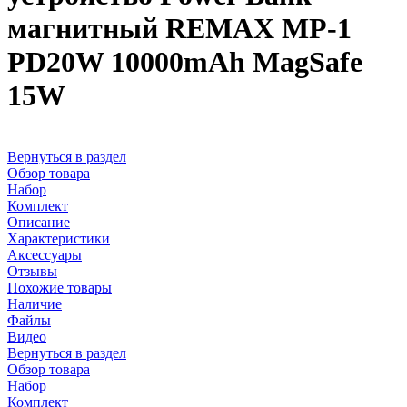
магнитный REMAX MP-1
PD20W 10000mAh MagSafe
15W
Вернуться в раздел
Обзор товара
Набор
Комплект
Описание
Характеристики
Аксессуары
Отзывы
Похожие товары
Наличие
Файлы
Видео
Вернуться в раздел
Обзор товара
Набор
Комплект