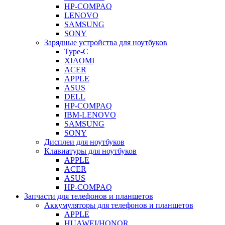
HP-COMPAQ
LENOVO
SAMSUNG
SONY
Зарядные устройства для ноутбуков
Type-C
XIAOMI
ACER
APPLE
ASUS
DELL
HP-COMPAQ
IBM-LENOVO
SAMSUNG
SONY
Дисплеи для ноутбуков
Клавиатуры для ноутбуков
APPLE
ACER
ASUS
HP-COMPAQ
Запчасти для телефонов и планшетов
Аккумуляторы для телефонов и планшетов
APPLE
HUAWEI/HONOR