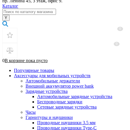
пр. Ленина 45, 3 этаж, офис 9.
Каталог
0
0
0
В корзине
пока
пусто
Популярные товары
Аксессуары для мобильных устройств
Автомобильные держатели
Внешний аккумулятор power bank
Зарядные устройства
Автомобильные зарядные устройства
Беспроводные зарядки
Сетевые зарядные устройства
Часы
Гарнитуры и наушники
Проводные наушники 3.5 мм
Проводные наушники Type-C