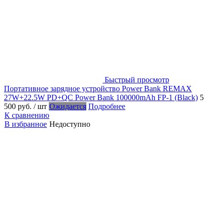
Быстрый просмотр
Портативное зарядное устройство Power Bank REMAX
27W+22.5W PD+QC Power Bank 100000mAh FP-1 (Black)
5
500 руб.
/ шт
Ожидается
Подробнее
К сравнению
В избранное
Недоступно