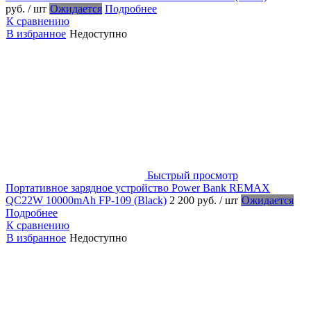
руб.
/ шт
Ожидается
Подробнее
К сравнению
В избранное
Недоступно
Быстрый просмотр
Портативное зарядное устройство Power Bank REMAX
QC22W 10000mAh FP-109 (Black)
2 200 руб.
/ шт
Ожидается
Подробнее
К сравнению
В избранное
Недоступно