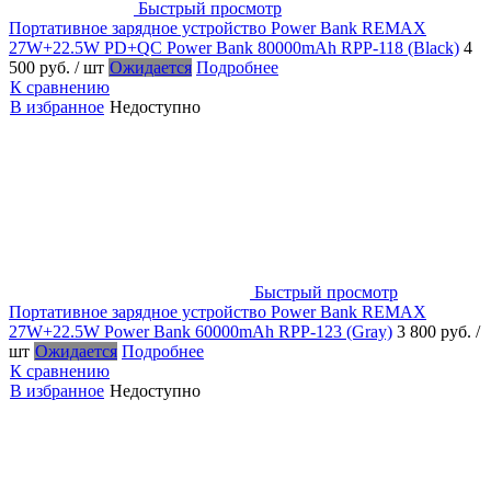
Быстрый просмотр
Портативное зарядное устройство Power Bank REMAX
27W+22.5W PD+QC Power Bank 80000mAh RPP-118 (Black)
4
500 руб.
/ шт
Ожидается
Подробнее
К сравнению
В избранное
Недоступно
Быстрый просмотр
Портативное зарядное устройство Power Bank REMAX
27W+22.5W Power Bank 60000mAh RPP-123 (Gray)
3 800 руб.
/
шт
Ожидается
Подробнее
К сравнению
В избранное
Недоступно