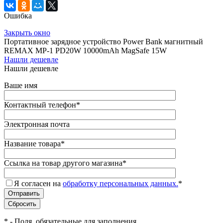
Ошибка
Закрыть окно
Портативное зарядное устройство Power Bank магнитный
REMAX MP-1 PD20W 10000mAh MagSafe 15W
Нашли дешевле
Нашли дешевле
Ваше имя
Контактный телефон
*
Электронная почта
Название товара
*
Ссылка на товар другого магазина
*
Я согласен на
обработку персональных данных.
*
*
- Поля, обязательные для заполнения