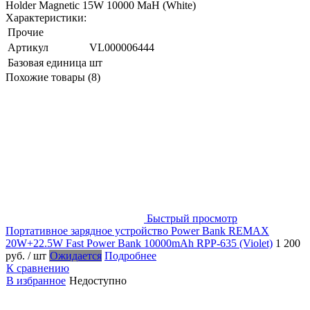
Holder Magnetic 15W 10000 MaH (White)
Характеристики:
Прочие
Артикул
VL000006444
Базовая единица
шт
Похожие товары (8)
Быстрый просмотр
Портативное зарядное устройство Power Bank REMAX
20W+22.5W Fast Power Bank 10000mAh RPP-635 (Violet)
1 200
руб.
/ шт
Ожидается
Подробнее
К сравнению
В избранное
Недоступно