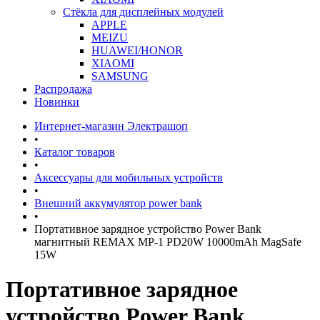
Стёкла для дисплейных модулей
APPLE
MEIZU
HUAWEI/HONOR
XIAOMI
SAMSUNG
Распродажа
Новинки
Интернет-магазин Электрашоп
•
Каталог товаров
•
Аксессуары для мобильных устройств
•
Внешний аккумулятор power bank
•
Портативное зарядное устройство Power Bank
магнитный REMAX MP-1 PD20W 10000mAh MagSafe
15W
Портативное зарядное
устройство Power Bank