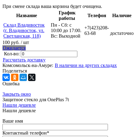
При смене склада ваша корзина будет очищена.
График
Название
Телефон
Наличие
работы
Склад Владивосток
Пн - Сб: с
+7(423)208-
(г. Владивосток, ул.
10:00 до 17:00.
63-68
достаточно
Светланская, 118)
Вс: Выходной
100 руб.
/ шт
Ожидается
Кол-во:
Рассчитать доставку
Комсомольск-на-Амуре:
В наличии на других складах
Поделиться
Ошибка
Закрыть окно
Защитное стекло для OnePlus 7t
Нашли дешевле
Нашли дешевле
Ваше имя
Контактный телефон
*