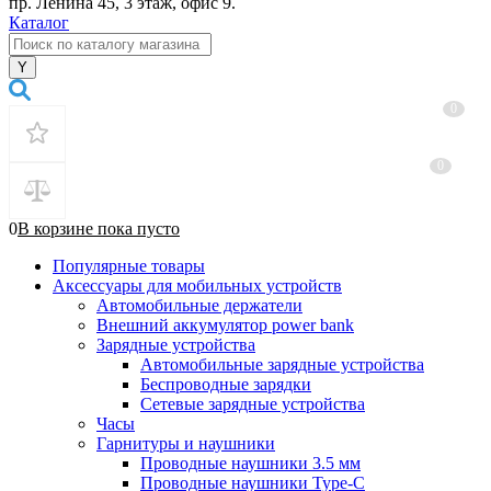
пр. Ленина 45, 3 этаж, офис 9.
Каталог
0
0
0
В корзине
пока
пусто
Популярные товары
Аксессуары для мобильных устройств
Автомобильные держатели
Внешний аккумулятор power bank
Зарядные устройства
Автомобильные зарядные устройства
Беспроводные зарядки
Сетевые зарядные устройства
Часы
Гарнитуры и наушники
Проводные наушники 3.5 мм
Проводные наушники Type-C