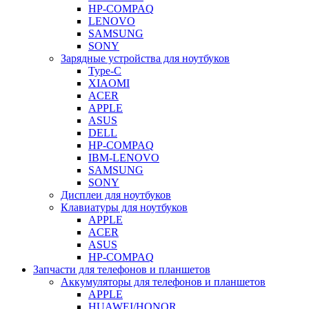
HP-COMPAQ
LENOVO
SAMSUNG
SONY
Зарядные устройства для ноутбуков
Type-C
XIAOMI
ACER
APPLE
ASUS
DELL
HP-COMPAQ
IBM-LENOVO
SAMSUNG
SONY
Дисплеи для ноутбуков
Клавиатуры для ноутбуков
APPLE
ACER
ASUS
HP-COMPAQ
Запчасти для телефонов и планшетов
Аккумуляторы для телефонов и планшетов
APPLE
HUAWEI/HONOR