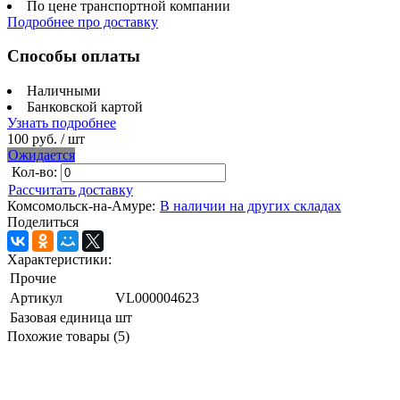
По цене транспортной компании
Подробнее про доставку
Способы оплаты
Наличными
Банковской картой
Узнать подробнее
100 руб.
/ шт
Ожидается
Кол-во:
Рассчитать доставку
Комсомольск-на-Амуре:
В наличии на других складах
Поделиться
Характеристики:
Прочие
Артикул
VL000004623
Базовая единица
шт
Похожие товары (5)