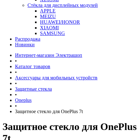
Стёкла для дисплейных модулей
APPLE
MEIZU
HUAWEI/HONOR
XIAOMI
SAMSUNG
Распродажа
Новинки
Интернет-магазин Электрашоп
•
Каталог товаров
•
Аксессуары для мобильных устройств
•
Защитные стекла
•
Oneplus
•
Защитное стекло для OnePlus 7t
Защитное стекло для OnePlus
7t