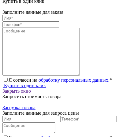
Купить в один клик
Заполните данные для заказа
Я согласен на
обработку персональных данных.
*
Купить в один клик
Закрыть окно
Запросить стоимость товара
Загрузка товара
Заполните данные для запроса цены