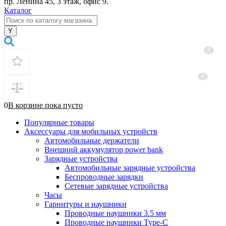
пр. Ленина 45, 3 этаж, офис 9.
Каталог
0
0
0
В корзине
пока
пусто
Популярные товары
Аксессуары для мобильных устройств
Автомобильные держатели
Внешний аккумулятор power bank
Зарядные устройства
Автомобильные зарядные устройства
Беспроводные зарядки
Сетевые зарядные устройства
Часы
Гарнитуры и наушники
Проводные наушники 3.5 мм
Проводные наушники Type-C