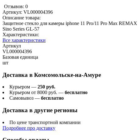
Отзывов: 0
Артикул:
VL000004396
Описание товара:
Защитное стекло для камеры iphone 11 Pro/11 Pro Max REMAX
Sino Series GL-57
Характеристики:
Все характеристики
Артикул
VL000004396
Базовая единица
шт
Доставка в
Комсомольске-на-Амуре
Курьером —
250 руб.
Курьером от 8000 руб. —
бесплатно
Самовывоз —
бесплатно
Доставка в другие регионы
По цене транспортной компании
Подробнее про доставку
Способы оплаты