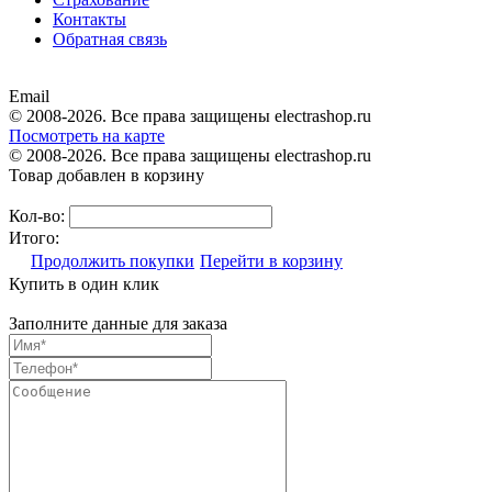
Контакты
Обратная связь
Email
© 2008-2026. Все права защищены electrashop.ru
Посмотреть на карте
© 2008-2026. Все права защищены electrashop.ru
Товар добавлен в корзину
Кол-во:
Итого:
Продолжить покупки
Перейти в корзину
Купить в один клик
Заполните данные для заказа