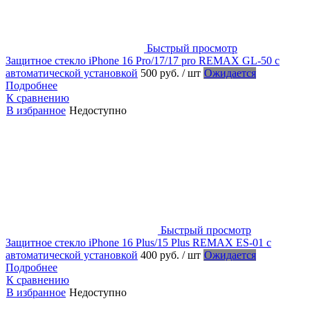
Быстрый просмотр
Защитное стекло iPhone 16 Pro/17/17 pro REMAX GL-50 с
автоматической установкой
500 руб.
/ шт
Ожидается
Подробнее
К сравнению
В избранное
Недоступно
Быстрый просмотр
Защитное стекло iPhone 16 Plus/15 Plus REMAX ES-01 с
автоматической установкой
400 руб.
/ шт
Ожидается
Подробнее
К сравнению
В избранное
Недоступно