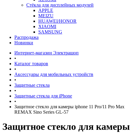
Стёкла для дисплейных модулей
APPLE
MEIZU
HUAWEI/HONOR
XIAOMI
SAMSUNG
Распродажа
Новинки
Интернет-магазин Электрашоп
•
Каталог товаров
•
Аксессуары для мобильных устройств
•
Защитные стекла
•
Защитные стекла для iPhone
•
Защитное стекло для камеры iphone 11 Pro/11 Pro Max
REMAX Sino Series GL-57
Защитное стекло для камеры