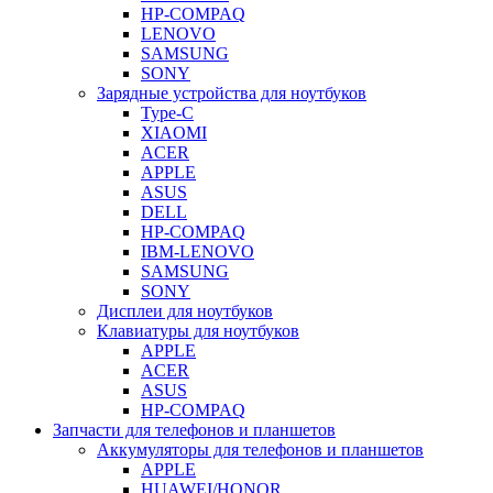
HP-COMPAQ
LENOVO
SAMSUNG
SONY
Зарядные устройства для ноутбуков
Type-C
XIAOMI
ACER
APPLE
ASUS
DELL
HP-COMPAQ
IBM-LENOVO
SAMSUNG
SONY
Дисплеи для ноутбуков
Клавиатуры для ноутбуков
APPLE
ACER
ASUS
HP-COMPAQ
Запчасти для телефонов и планшетов
Аккумуляторы для телефонов и планшетов
APPLE
HUAWEI/HONOR