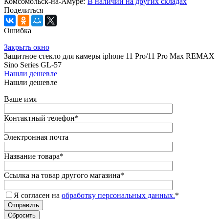
Комсомольск-на-Амуре:
В наличии на других складах
Поделиться
Ошибка
Закрыть окно
Защитное стекло для камеры iphone 11 Pro/11 Pro Max REMAX
Sino Series GL-57
Нашли дешевле
Нашли дешевле
Ваше имя
Контактный телефон
*
Электронная почта
Название товара
*
Ссылка на товар другого магазина
*
Я согласен на
обработку персональных данных.
*