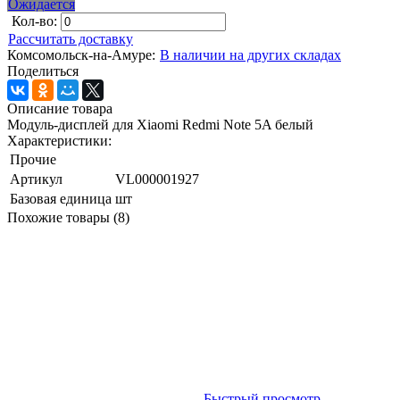
Ожидается
Кол-во:
Рассчитать доставку
Комсомольск-на-Амуре:
В наличии на других складах
Поделиться
Описание товара
Модуль-дисплей для Xiaomi Redmi Note 5A белый
Характеристики:
Прочие
Артикул
VL000001927
Базовая единица
шт
Похожие товары (8)
Быстрый просмотр