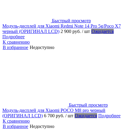
Быстрый просмотр
Модуль-дисплей для Xiaomi Redmi Note 14 Pro 5g/Poco X7
черный (ОРИГИНАЛ LCD)
2 900 руб.
/ шт
Ожидается
Подробнее
К сравнению
В избранное
Недоступно
Быстрый просмотр
Модуль-дисплей для Xiaomi POCO M8 pro черный
(ОРИГИНАЛ LCD)
6 700 руб.
/ шт
Ожидается
Подробнее
К сравнению
В избранное
Недоступно