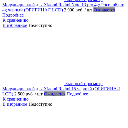
Модуль-дисплей для Xiaomi Redmi Note 13 pro 4g/ Poco m6 pro
4g черный (ОРИГИНАЛ LCD)
2 900 руб.
/ шт
Ожидается
Подробнее
К сравнению
В избранное
Недоступно
Быстрый просмотр
Модуль-дисплей для Xiaomi Redmi 15 черный (ОРИГИНАЛ
LCD)
2 500 руб.
/ шт
Ожидается
Подробнее
К сравнению
В избранное
Недоступно