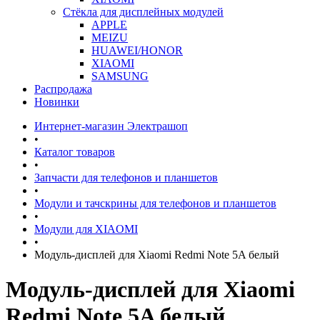
Стёкла для дисплейных модулей
APPLE
MEIZU
HUAWEI/HONOR
XIAOMI
SAMSUNG
Распродажа
Новинки
Интернет-магазин Электрашоп
•
Каталог товаров
•
Запчасти для телефонов и планшетов
•
Модули и тачскрины для телефонов и планшетов
•
Модули для XIAOMI
•
Модуль-дисплей для Xiaomi Redmi Note 5A белый
Модуль-дисплей для Xiaomi
Redmi Note 5A белый