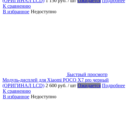
(ОРИГИНАЛ LCD)
1 150 руб.
/ шт
Ожидается
Подробнее
К сравнению
В избранное
Недоступно
Быстрый просмотр
Модуль-дисплей для Xiaomi POCO X7 pro черный
(ОРИГИНАЛ LCD)
2 600 руб.
/ шт
Ожидается
Подробнее
К сравнению
В избранное
Недоступно