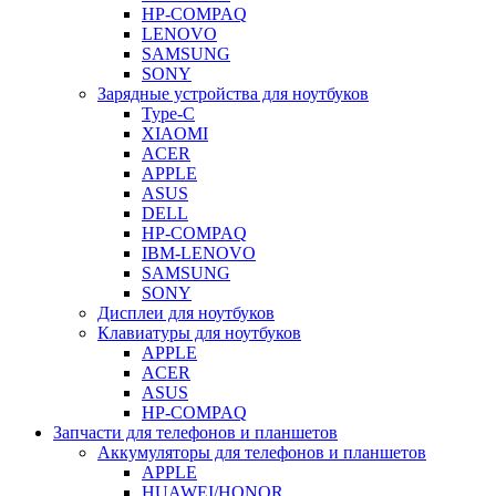
HP-COMPAQ
LENOVO
SAMSUNG
SONY
Зарядные устройства для ноутбуков
Type-C
XIAOMI
ACER
APPLE
ASUS
DELL
HP-COMPAQ
IBM-LENOVO
SAMSUNG
SONY
Дисплеи для ноутбуков
Клавиатуры для ноутбуков
APPLE
ACER
ASUS
HP-COMPAQ
Запчасти для телефонов и планшетов
Аккумуляторы для телефонов и планшетов
APPLE
HUAWEI/HONOR