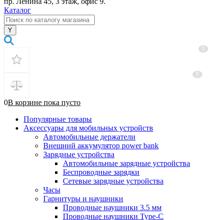
пр. Ленина 45, 3 этаж, офис 9.
Каталог
0
0
0
В корзине
пока
пусто
Популярные товары
Аксессуары для мобильных устройств
Автомобильные держатели
Внешний аккумулятор power bank
Зарядные устройства
Автомобильные зарядные устройства
Беспроводные зарядки
Сетевые зарядные устройства
Часы
Гарнитуры и наушники
Проводные наушники 3.5 мм
Проводные наушники Type-C