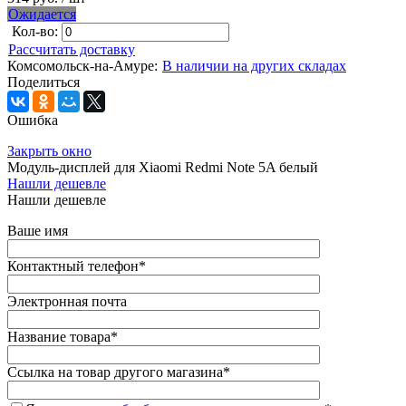
Ожидается
Кол-во:
Рассчитать доставку
Комсомольск-на-Амуре:
В наличии на других складах
Поделиться
Ошибка
Закрыть окно
Модуль-дисплей для Xiaomi Redmi Note 5A белый
Нашли дешевле
Нашли дешевле
Ваше имя
Контактный телефон
*
Электронная почта
Название товара
*
Ссылка на товар другого магазина
*