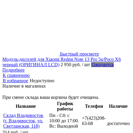
Быстрый просмотр
Модуль-дисплей для Xiaomi Redmi Note 13 Pro 5g/Poco X6
черный (ОРИГИНАЛ LCD)
2 950 руб.
/ шт
Ожидается
Подробнее
К сравнению
В избранное
Недоступно
Наличие в магазинах
При смене склада ваша корзина будет очищена.
График
Название
Телефон
Наличие
работы
Склад Владивосток
Пн - Сб: с
+7(423)208-
(г. Владивосток, ул.
10:00 до 17:00.
63-68
достаточно
Светланская, 118)
Вс: Выходной
314 руб.
/ шт