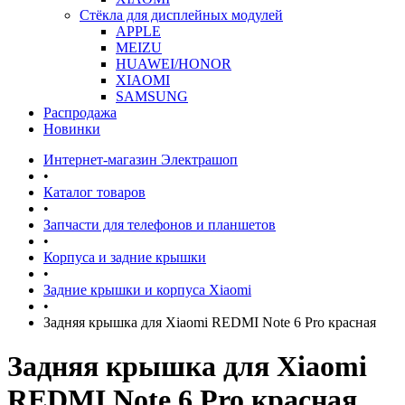
Стёкла для дисплейных модулей
APPLE
MEIZU
HUAWEI/HONOR
XIAOMI
SAMSUNG
Распродажа
Новинки
Интернет-магазин Электрашоп
•
Каталог товаров
•
Запчасти для телефонов и планшетов
•
Корпуса и задние крышки
•
Задние крышки и корпуса Xiaomi
•
Задняя крышка для Xiaomi REDMI Note 6 Pro красная
Задняя крышка для Xiaomi
REDMI Note 6 Pro красная