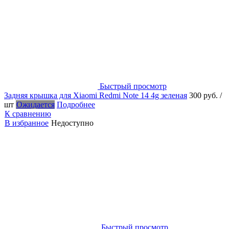
Быстрый просмотр
Задняя крышка для Xiaomi Redmi Note 14 4g зеленая
300 руб.
/
шт
Ожидается
Подробнее
К сравнению
В избранное
Недоступно
Быстрый просмотр