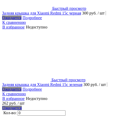
Быстрый просмотр
Задняя крышка для Xiaomi Redmi 15c черная
300 руб.
/ шт
Ожидается
Подробнее
К сравнению
В избранное
Недоступно
Быстрый просмотр
Задняя крышка для Xiaomi Redmi 15c зеленая
300 руб.
/ шт
Ожидается
Подробнее
К сравнению
В избранное
Недоступно
262 руб.
/ шт
Ожидается
Кол-во: