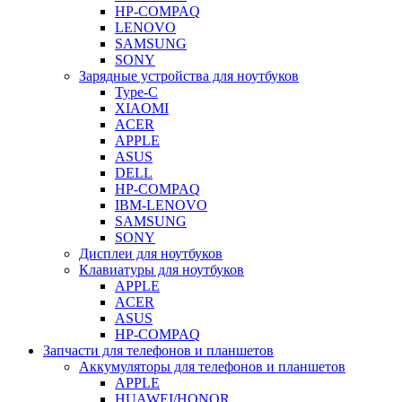
HP-COMPAQ
LENOVO
SAMSUNG
SONY
Зарядные устройства для ноутбуков
Type-C
XIAOMI
ACER
APPLE
ASUS
DELL
HP-COMPAQ
IBM-LENOVO
SAMSUNG
SONY
Дисплеи для ноутбуков
Клавиатуры для ноутбуков
APPLE
ACER
ASUS
HP-COMPAQ
Запчасти для телефонов и планшетов
Аккумуляторы для телефонов и планшетов
APPLE
HUAWEI/HONOR