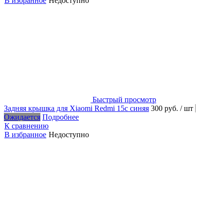
В избранное
Недоступно
Быстрый просмотр
Задняя крышка для Xiaomi Redmi 15c синяя
300 руб.
/ шт
Ожидается
Подробнее
К сравнению
В избранное
Недоступно