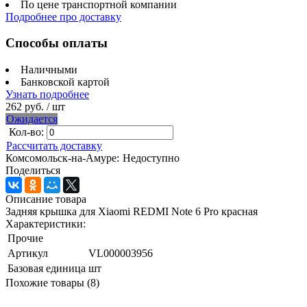
По цене транспортной компании
Подробнее про доставку
Способы оплаты
Наличными
Банковской картой
Узнать подробнее
262 руб.
/ шт
Ожидается
Кол-во:
Рассчитать доставку
Комсомольск-на-Амуре:
Недоступно
Поделиться
Описание товара
Задняя крышка для Xiaomi REDMI Note 6 Pro красная
Характеристики:
Прочие
Артикул
VL000003956
Базовая единица
шт
Похожие товары (8)