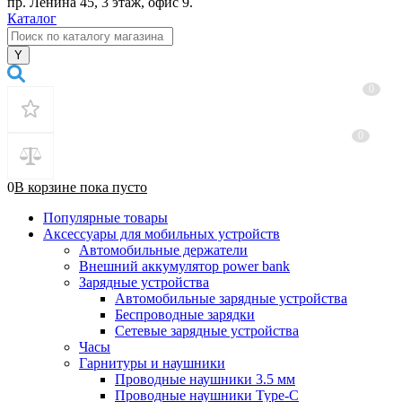
пр. Ленина 45, 3 этаж, офис 9.
Каталог
0
0
0
В корзине
пока
пусто
Популярные товары
Аксессуары для мобильных устройств
Автомобильные держатели
Внешний аккумулятор power bank
Зарядные устройства
Автомобильные зарядные устройства
Беспроводные зарядки
Сетевые зарядные устройства
Часы
Гарнитуры и наушники
Проводные наушники 3.5 мм
Проводные наушники Type-C