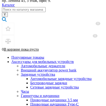
пр. Ленина 45, 3 этаж, офис 9.
Каталог
0
0
0
В корзине
пока
пусто
Популярные товары
Аксессуары для мобильных устройств
Автомобильные держатели
Внешний аккумулятор power bank
Зарядные устройства
Автомобильные зарядные устройства
Беспроводные зарядки
Сетевые зарядные устройства
Часы
Гарнитуры и наушники
Проводные наушники 3.5 мм
Проводные наушники Type-C