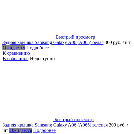
Быстрый просмотр
Задняя крышка Samsung Galaxy A06 (A065) белая
300 руб.
/ шт
Ожидается
Подробнее
К сравнению
В избранное
Недоступно
Быстрый просмотр
Задняя крышка Samsung Galaxy A06 (A065) зеленая
300 руб.
/
шт
Ожидается
Подробнее