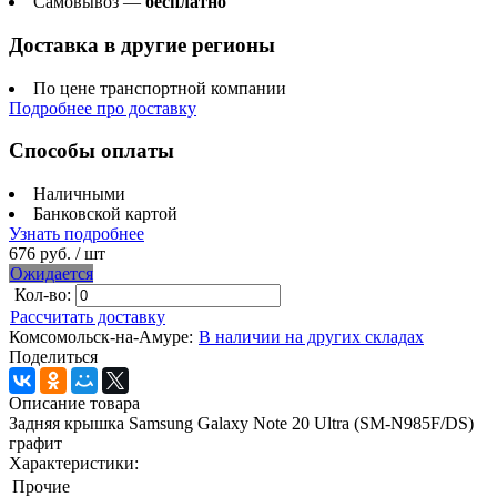
Самовывоз —
бесплатно
Доставка в другие регионы
По цене транспортной компании
Подробнее про доставку
Способы оплаты
Наличными
Банковской картой
Узнать подробнее
676 руб.
/ шт
Ожидается
Кол-во:
Рассчитать доставку
Комсомольск-на-Амуре:
В наличии на других складах
Поделиться
Описание товара
Задняя крышка Samsung Galaxy Note 20 Ultra (SM-N985F/DS)
графит
Характеристики:
Прочие