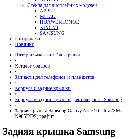
Стёкла для дисплейных модулей
APPLE
MEIZU
HUAWEI/HONOR
XIAOMI
SAMSUNG
Распродажа
Новинки
Интернет-магазин Электрашоп
•
Каталог товаров
•
Запчасти для телефонов и планшетов
•
Корпуса и задние крышки
•
Корпуса и задние крышки для телефонов Samsung
•
Задняя крышка Samsung Galaxy Note 20 Ultra (SM-
N985F/DS) графит
Задняя крышка Samsung