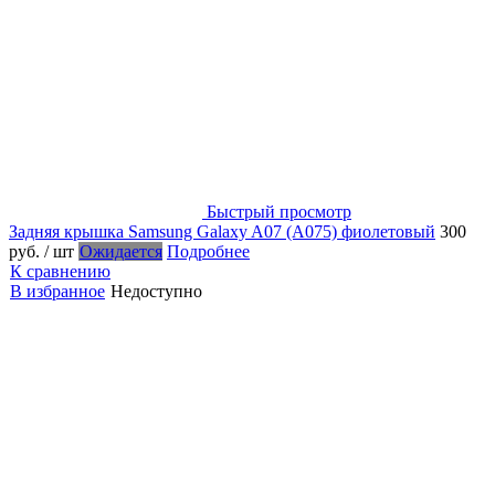
Быстрый просмотр
Задняя крышка Samsung Galaxy A07 (A075) фиолетовый
300
руб.
/ шт
Ожидается
Подробнее
К сравнению
В избранное
Недоступно