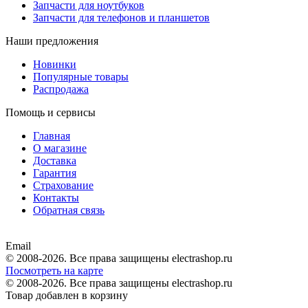
Запчасти для ноутбуков
Запчасти для телефонов и планшетов
Наши предложения
Новинки
Популярные товары
Распродажа
Помощь и сервисы
Главная
О магазине
Доставка
Гарантия
Страхование
Контакты
Обратная связь
Email
© 2008-2026. Все права защищены electrashop.ru
Посмотреть на карте
© 2008-2026. Все права защищены electrashop.ru
Товар добавлен в корзину