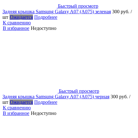
Быстрый просмотр
Задняя крышка Samsung Galaxy A07 (A075) зеленая
300 руб.
/
шт
Ожидается
Подробнее
К сравнению
В избранное
Недоступно
Быстрый просмотр
Задняя крышка Samsung Galaxy A07 (A075) черная
300 руб.
/
шт
Ожидается
Подробнее
К сравнению
В избранное
Недоступно