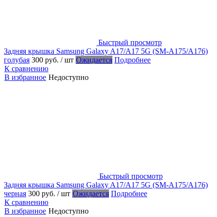
Быстрый просмотр
Задняя крышка Samsung Galaxy A17/A17 5G (SM-A175/A176)
голубая
300 руб.
/ шт
Ожидается
Подробнее
К сравнению
В избранное
Недоступно
Быстрый просмотр
Задняя крышка Samsung Galaxy A17/A17 5G (SM-A175/A176)
черная
300 руб.
/ шт
Ожидается
Подробнее
К сравнению
В избранное
Недоступно