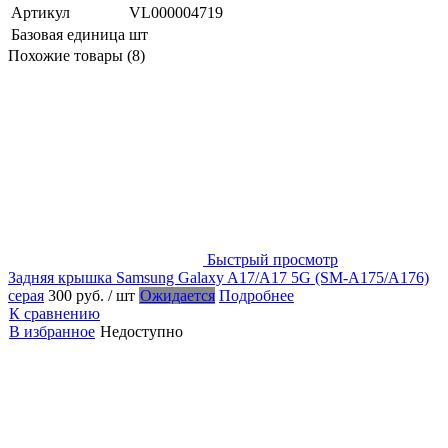
Артикул
VL000004719
Базовая единица
шт
Похожие товары (8)
Быстрый просмотр
Задняя крышка Samsung Galaxy A17/A17 5G (SM-A175/A176)
серая
300 руб.
/ шт
Ожидается
Подробнее
К сравнению
В избранное
Недоступно