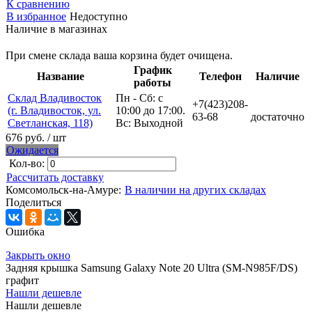
К сравнению
В избранное
Недоступно
Наличие в магазинах
При смене склада ваша корзина будет очищена.
График
Название
Телефон
Наличие
работы
Склад Владивосток
Пн - Сб: с
+7(423)208-
(г. Владивосток, ул.
10:00 до 17:00.
63-68
достаточно
Светланская, 118)
Вс: Выходной
676 руб.
/ шт
Ожидается
Кол-во:
Рассчитать доставку
Комсомольск-на-Амуре:
В наличии на других складах
Поделиться
Ошибка
Закрыть окно
Задняя крышка Samsung Galaxy Note 20 Ultra (SM-N985F/DS)
графит
Нашли дешевле
Нашли дешевле