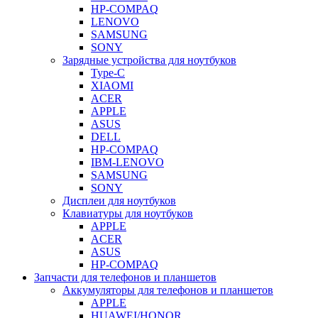
HP-COMPAQ
LENOVO
SAMSUNG
SONY
Зарядные устройства для ноутбуков
Type-C
XIAOMI
ACER
APPLE
ASUS
DELL
HP-COMPAQ
IBM-LENOVO
SAMSUNG
SONY
Дисплеи для ноутбуков
Клавиатуры для ноутбуков
APPLE
ACER
ASUS
HP-COMPAQ
Запчасти для телефонов и планшетов
Аккумуляторы для телефонов и планшетов
APPLE
HUAWEI/HONOR