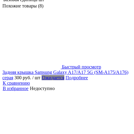
Похожие товары (8)
Быстрый просмотр
Задняя крышка Samsung Galaxy A17/A17 5G (SM-A175/A176)
серая
300 руб.
/ шт
Ожидается
Подробнее
К сравнению
В избранное
Недоступно