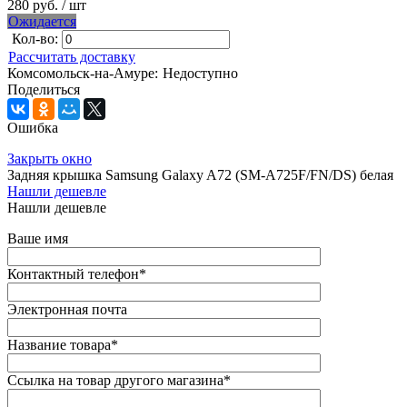
280 руб.
/ шт
Ожидается
Кол-во:
Рассчитать доставку
Комсомольск-на-Амуре:
Недоступно
Поделиться
Ошибка
Закрыть окно
Задняя крышка Samsung Galaxy A72 (SM-A725F/FN/DS) белая
Нашли дешевле
Нашли дешевле
Ваше имя
Контактный телефон
*
Электронная почта
Название товара
*
Ссылка на товар другого магазина
*