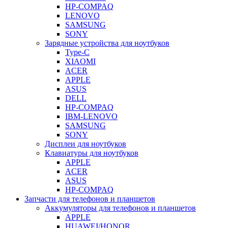
HP-COMPAQ
LENOVO
SAMSUNG
SONY
Зарядные устройства для ноутбуков
Type-C
XIAOMI
ACER
APPLE
ASUS
DELL
HP-COMPAQ
IBM-LENOVO
SAMSUNG
SONY
Дисплеи для ноутбуков
Клавиатуры для ноутбуков
APPLE
ACER
ASUS
HP-COMPAQ
Запчасти для телефонов и планшетов
Аккумуляторы для телефонов и планшетов
APPLE
HUAWEI/HONOR