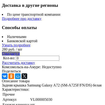
Доставка в другие регионы
По цене транспортной компании
Подробнее про доставку
Способы оплаты
Наличными
Банковской картой
Узнать подробнее
280 руб.
/ шт
Ожидается
Кол-во:
Рассчитать доставку
Комсомольск-на-Амуре:
Недоступно
Поделиться
Описание товара
Задняя крышка Samsung Galaxy A72 (SM-A725F/FN/DS) белая
Характеристики:
Прочие
Артикул
VL000005030
Базовая единица
шт