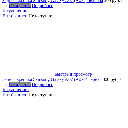
Задняя крышка Samsung Galaxy A07 (A075) зеленая
300 руб.
/
шт
Ожидается
Подробнее
К сравнению
В избранное
Недоступно
Быстрый просмотр
Задняя крышка Samsung Galaxy A07 (A075) черная
300 руб.
/
шт
Ожидается
Подробнее
К сравнению
В избранное
Недоступно