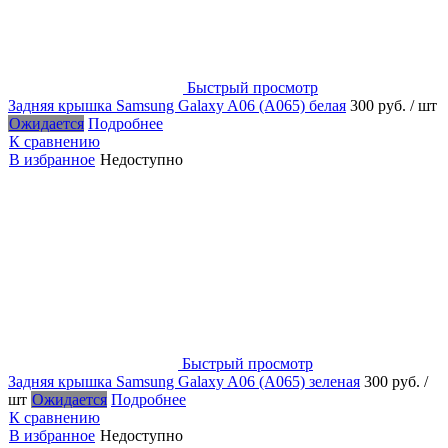
Быстрый просмотр
Задняя крышка Samsung Galaxy A06 (A065) белая
300 руб.
/ шт
Ожидается
Подробнее
К сравнению
В избранное
Недоступно
Быстрый просмотр
Задняя крышка Samsung Galaxy A06 (A065) зеленая
300 руб.
/
шт
Ожидается
Подробнее
К сравнению
В избранное
Недоступно