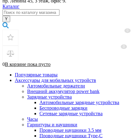
пр. Ленина 45, 3 этаж, офис 9.
Каталог
0
0
0
В корзине
пока
пусто
Популярные товары
Аксессуары для мобильных устройств
Автомобильные держатели
Внешний аккумулятор power bank
Зарядные устройства
Автомобильные зарядные устройства
Беспроводные зарядки
Сетевые зарядные устройства
Часы
Гарнитуры и наушники
Проводные наушники 3.5 мм
Проводные наушники Type-C