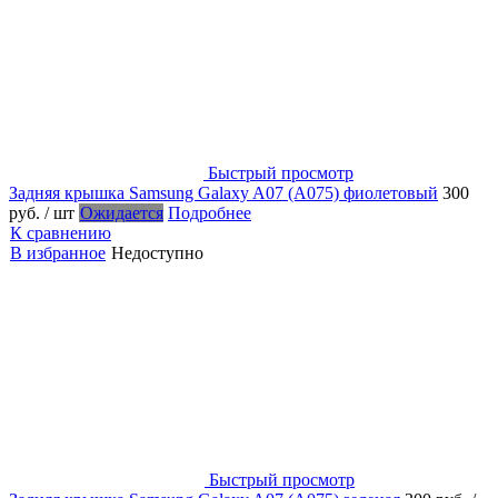
Быстрый просмотр
Задняя крышка Samsung Galaxy A07 (A075) фиолетовый
300
руб.
/ шт
Ожидается
Подробнее
К сравнению
В избранное
Недоступно
Быстрый просмотр