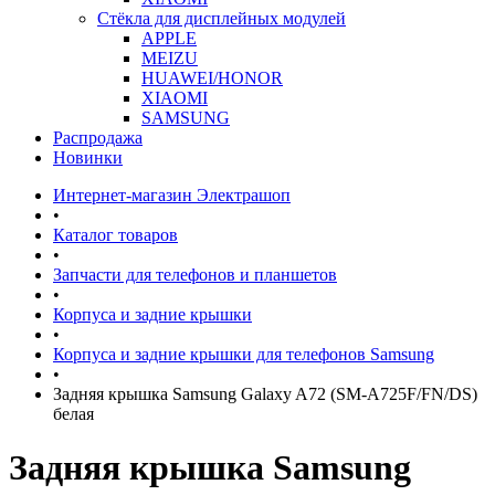
Стёкла для дисплейных модулей
APPLE
MEIZU
HUAWEI/HONOR
XIAOMI
SAMSUNG
Распродажа
Новинки
Интернет-магазин Электрашоп
•
Каталог товаров
•
Запчасти для телефонов и планшетов
•
Корпуса и задние крышки
•
Корпуса и задние крышки для телефонов Samsung
•
Задняя крышка Samsung Galaxy A72 (SM-A725F/FN/DS)
белая
Задняя крышка Samsung