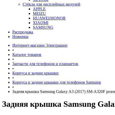
Стёкла для дисплейных модулей
APPLE
MEIZU
HUAWEI/HONOR
XIAOMI
SAMSUNG
Распродажа
Новинки
Интернет-магазин Электрашоп
•
Каталог товаров
•
Запчасти для телефонов и планшетов
•
Корпуса и задние крышки
•
Корпуса и задние крышки для телефонов Samsung
•
Задняя крышка Samsung Galaxy A3 (2017) SM-A320F розо
Задняя крышка Samsung Galax