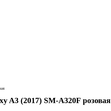
вая
y A3 (2017) SM-A320F розовая