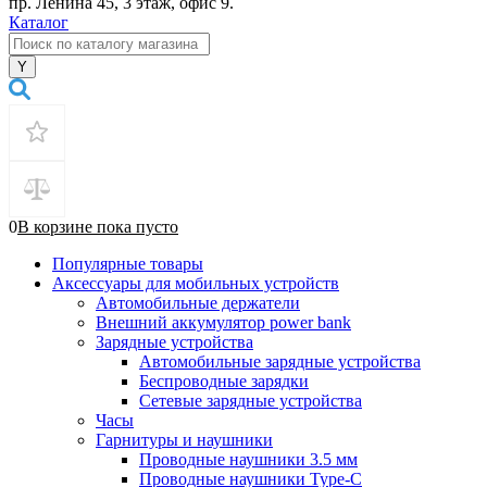
пр. Ленина 45, 3 этаж, офис 9.
Каталог
0
В корзине
пока
пусто
Популярные товары
Аксессуары для мобильных устройств
Автомобильные держатели
Внешний аккумулятор power bank
Зарядные устройства
Автомобильные зарядные устройства
Беспроводные зарядки
Сетевые зарядные устройства
Часы
Гарнитуры и наушники
Проводные наушники 3.5 мм
Проводные наушники Type-C