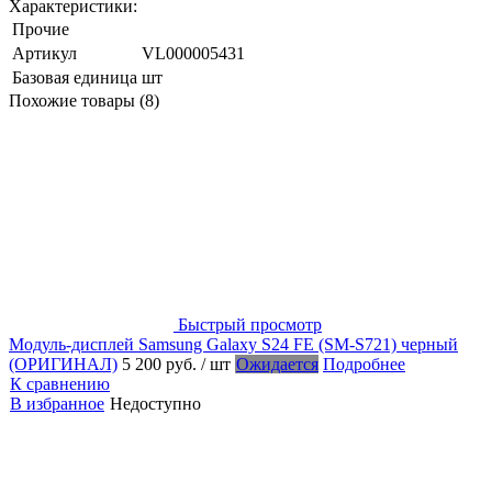
Характеристики:
Прочие
Артикул
VL000005431
Базовая единица
шт
Похожие товары (8)
Быстрый просмотр
Модуль-дисплей Samsung Galaxy S24 FE (SM-S721) черный
(ОРИГИНАЛ)
5 200 руб.
/ шт
Ожидается
Подробнее
К сравнению
В избранное
Недоступно