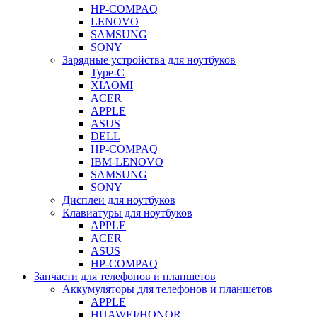
HP-COMPAQ
LENOVO
SAMSUNG
SONY
Зарядные устройства для ноутбуков
Type-C
XIAOMI
ACER
APPLE
ASUS
DELL
HP-COMPAQ
IBM-LENOVO
SAMSUNG
SONY
Дисплеи для ноутбуков
Клавиатуры для ноутбуков
APPLE
ACER
ASUS
HP-COMPAQ
Запчасти для телефонов и планшетов
Аккумуляторы для телефонов и планшетов
APPLE
HUAWEI/HONOR