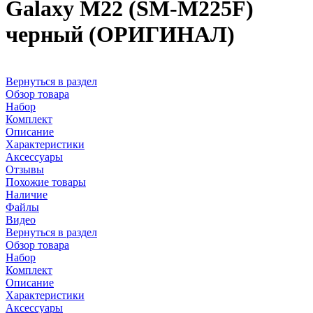
Galaxy M22 (SM-M225F)
черный (ОРИГИНАЛ)
Вернуться в раздел
Обзор товара
Набор
Комплект
Описание
Характеристики
Аксессуары
Отзывы
Похожие товары
Наличие
Файлы
Видео
Вернуться в раздел
Обзор товара
Набор
Комплект
Описание
Характеристики
Аксессуары