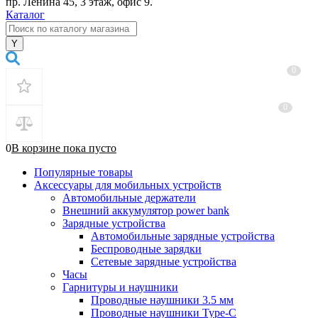
пр. Ленина 45, 3 этаж, офис 9.
Каталог
0
0
0
В корзине
пока
пусто
Популярные товары
Аксессуары для мобильных устройств
Автомобильные держатели
Внешний аккумулятор power bank
Зарядные устройства
Автомобильные зарядные устройства
Беспроводные зарядки
Сетевые зарядные устройства
Часы
Гарнитуры и наушники
Проводные наушники 3.5 мм
Проводные наушники Type-C