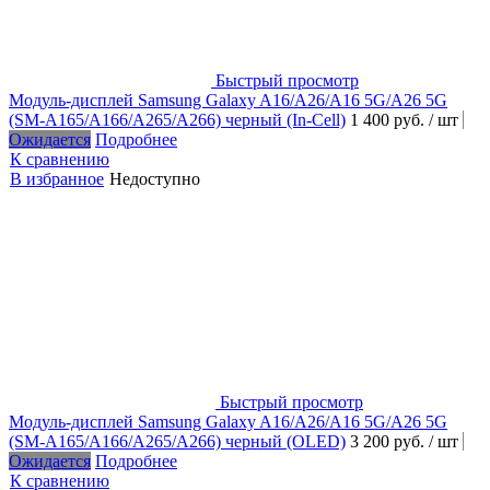
Быстрый просмотр
Модуль-дисплей Samsung Galaxy A16/A26/A16 5G/A26 5G
(SM-A165/A166/A265/A266) черный (In-Cell)
1 400 руб.
/ шт
Ожидается
Подробнее
К сравнению
В избранное
Недоступно
Быстрый просмотр
Модуль-дисплей Samsung Galaxy A16/A26/A16 5G/A26 5G
(SM-A165/A166/A265/A266) черный (OLED)
3 200 руб.
/ шт
Ожидается
Подробнее
К сравнению