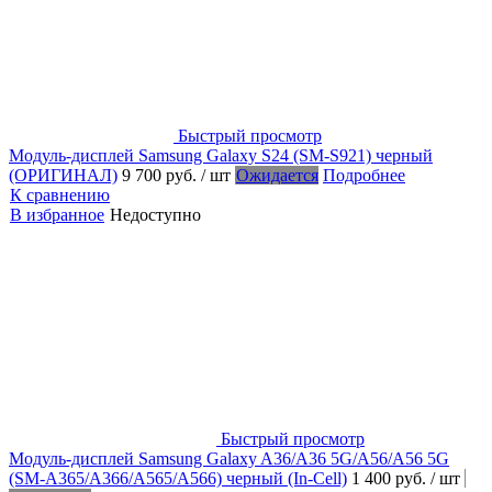
Быстрый просмотр
Модуль-дисплей Samsung Galaxy S24 (SM-S921) черный
(ОРИГИНАЛ)
9 700 руб.
/ шт
Ожидается
Подробнее
К сравнению
В избранное
Недоступно
Быстрый просмотр
Модуль-дисплей Samsung Galaxy A36/A36 5G/A56/A56 5G
(SM-A365/A366/A565/A566) черный (In-Cell)
1 400 руб.
/ шт