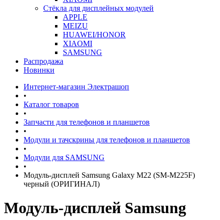
Стёкла для дисплейных модулей
APPLE
MEIZU
HUAWEI/HONOR
XIAOMI
SAMSUNG
Распродажа
Новинки
Интернет-магазин Электрашоп
•
Каталог товаров
•
Запчасти для телефонов и планшетов
•
Модули и тачскрины для телефонов и планшетов
•
Модули для SAMSUNG
•
Модуль-дисплей Samsung Galaxy M22 (SM-M225F)
черный (ОРИГИНАЛ)
Модуль-дисплей Samsung