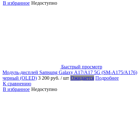
В избранное
Недоступно
Быстрый просмотр
Модуль-дисплей Samsung Galaxy A17/A17 5G (SM-A175/A176)
черный (OLED)
3 200 руб.
/ шт
Ожидается
Подробнее
К сравнению
В избранное
Недоступно