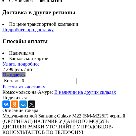
Самовывоз —
бесплатно
Доставка в другие регионы
По цене транспортной компании
Подробнее про доставку
Способы оплаты
Наличными
Банковской картой
Узнать подробнее
2 299 руб.
/ шт
Ожидается
Кол-во:
Рассчитать доставку
Комсомольск-на-Амуре:
В наличии на других складах
Поделиться
Описание товара
Модуль-дисплей Samsung Galaxy M22 (SM-M225F) черный
(ОРИГИНАЛ) НАЛИЧИЕ У ДАННОГО МОДУЛЬ-
ДИСПЛЕЯ РАМКИ УТОЧНЯЙТЕ У ПРОДОВЦОВ-
КОНСУЛЬТАНТОВ ПО ТЕЛЕФОНУ!