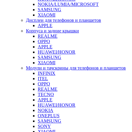
NOKIA/LUMIA/MICROSOFT
SAMSUNG
XIAOMI
Дисплеи для телефонов и планшетов
APPLE
Корпуса и задние крышки
REALME
OPPO
APPLE
HUAWEI/HONOR
SAMSUNG
XIAOMI
Модули и тачскрины для телефонов и планшетов
INFINIX
ITEL
OPPO
REALME
TECNO
APPLE
HUAWEI/HONOR
NOKIA
ONEPLUS
SAMSUNG
SONY
XIAOMI