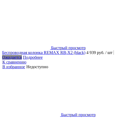
Быстрый просмотр
Беспроводная колонка REMAX RB-X2 (black)
4 939 руб.
/ шт
Ожидается
Подробнее
К сравнению
В избранное
Недоступно
Быстрый просмотр