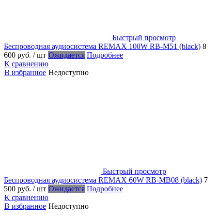
Быстрый просмотр
Беспроводная аудиосистема REMAX 100W RB-M51 (black)
8
600 руб.
/ шт
Ожидается
Подробнее
К сравнению
В избранное
Недоступно
Быстрый просмотр
Беспроводная аудиосистема REMAX 60W RB-MB08 (black)
7
500 руб.
/ шт
Ожидается
Подробнее
К сравнению
В избранное
Недоступно