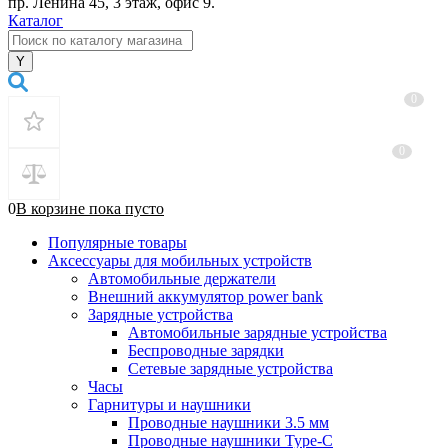
пр. Ленина 45, 3 этаж, офис 9.
Каталог
0
0
0
В корзине
пока
пусто
Популярные товары
Аксессуары для мобильных устройств
Автомобильные держатели
Внешний аккумулятор power bank
Зарядные устройства
Автомобильные зарядные устройства
Беспроводные зарядки
Сетевые зарядные устройства
Часы
Гарнитуры и наушники
Проводные наушники 3.5 мм
Проводные наушники Type-C