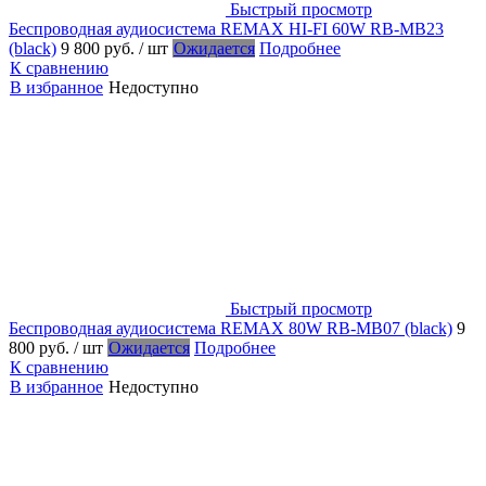
Быстрый просмотр
Беспроводная аудиосистема REMAX HI-FI 60W RB-MB23
(black)
9 800 руб.
/ шт
Ожидается
Подробнее
К сравнению
В избранное
Недоступно
Быстрый просмотр
Беспроводная аудиосистема REMAX 80W RB-MB07 (black)
9
800 руб.
/ шт
Ожидается
Подробнее
К сравнению
В избранное
Недоступно