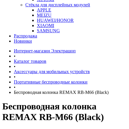
Стёкла для дисплейных модулей
APPLE
MEIZU
HUAWEI/HONOR
XIAOMI
SAMSUNG
Распродажа
Новинки
Интернет-магазин Электрашоп
•
Каталог товаров
•
Аксессуары для мобильных устройств
•
Портативные беспроводные колонки
•
Беспроводная колонка REMAX RB-M66 (Black)
Беспроводная колонка
REMAX RB-M66 (Black)