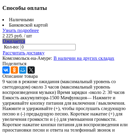
Способы оплаты
Наличными
Банковской картой
Узнать подробнее
2 225 руб.
/ шт
Ожидается
Кол-во:
Рассчитать доставку
Комсомольск-на-Амуре:
В наличии на других складах
Поделиться
Описание товара
9 часов в режиме ожидания (максимальный уровень со
светодиодом) около 3 часов (максимальный уровень
воспроизведения музыки) Время зарядки -около 2: 30 часов
Емкость аккумулятора-1500 Мачфункция— Нажмите и
удерживайте кнопку питания для включения / выключения.
Нажмите и удерживайте (+), чтобы прослушать следующую
песню и (-) предыдущую песню. Короткое нажатие (+) для
увеличения громкости и (-) для уменьшения громкости.
Короткое нажатие кнопки питания для воспроизведения или
приостановки песни и ответа на телефонный звонок и