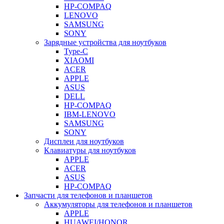
HP-COMPAQ
LENOVO
SAMSUNG
SONY
Зарядные устройства для ноутбуков
Type-C
XIAOMI
ACER
APPLE
ASUS
DELL
HP-COMPAQ
IBM-LENOVO
SAMSUNG
SONY
Дисплеи для ноутбуков
Клавиатуры для ноутбуков
APPLE
ACER
ASUS
HP-COMPAQ
Запчасти для телефонов и планшетов
Аккумуляторы для телефонов и планшетов
APPLE
HUAWEI/HONOR