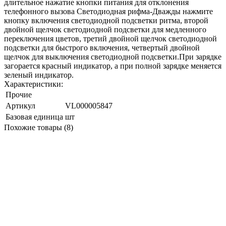
длительное нажатие кнопки питания для отклонения
телефонного вызова Светодиодная рифма-Дважды нажмите
кнопку включения светодиодной подсветки ритма, второй
двойной щелчок светодиодной подсветки для медленного
переключения цветов, третий двойной щелчок светодиодной
подсветки для быстрого включения, четвертый двойной
щелчок для выключения светодиодной подсветки.При зарядке
загорается красный индикатор, а при полной зарядке меняется
зеленый индикатор.
Характеристики:
Прочие
Артикул
VL000005847
Базовая единица
шт
Похожие товары (8)