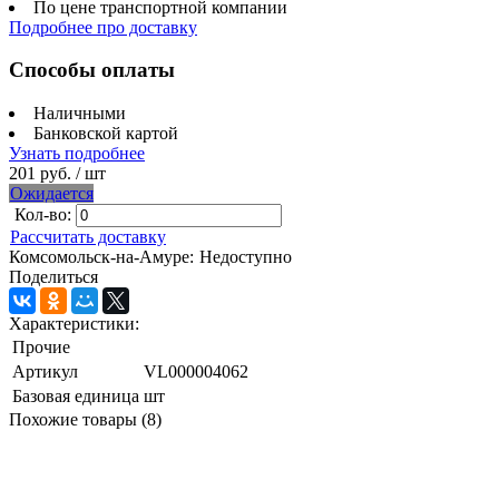
По цене транспортной компании
Подробнее про доставку
Способы оплаты
Наличными
Банковской картой
Узнать подробнее
201 руб.
/ шт
Ожидается
Кол-во:
Рассчитать доставку
Комсомольск-на-Амуре:
Недоступно
Поделиться
Характеристики:
Прочие
Артикул
VL000004062
Базовая единица
шт
Похожие товары (8)