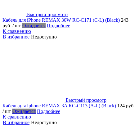
Быстрый просмотр
Кабель для iPhone REMAX 30W RC-C171 (C-L) (Black)
243
руб.
/ шт
Ожидается
Подробнее
К сравнению
В избранное
Недоступно
Быстрый просмотр
Кабель для Iphone REMAX 3A RC-C113 (A-L) (Black)
124 руб.
/ шт
Ожидается
Подробнее
К сравнению
В избранное
Недоступно