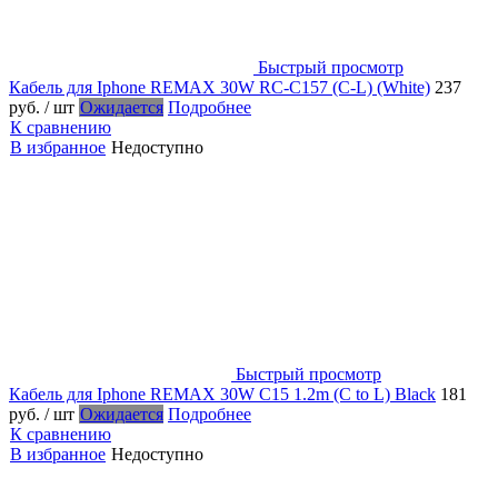
Быстрый просмотр
Кабель для Iphone REMAX 30W RC-C157 (C-L) (White)
237
руб.
/ шт
Ожидается
Подробнее
К сравнению
В избранное
Недоступно
Быстрый просмотр
Кабель для Iphone REMAX 30W C15 1.2m (C to L) Black
181
руб.
/ шт
Ожидается
Подробнее
К сравнению
В избранное
Недоступно