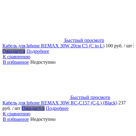
Быстрый просмотр
Кабель для Iphone REMAX 30W 20см C5 (C to L)
100 руб.
/ шт
Ожидается
Подробнее
К сравнению
В избранное
Недоступно
Быстрый просмотр
Кабель для Iphone REMAX 30W RC-C157 (C-L) (Black)
237
руб.
/ шт
Ожидается
Подробнее
К сравнению
В избранное
Недоступно