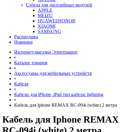
Стёкла для дисплейных модулей
APPLE
MEIZU
HUAWEI/HONOR
XIAOMI
SAMSUNG
Распродажа
Новинки
Интернет-магазин Электрашоп
•
Каталог товаров
•
Аксессуары для мобильных устройств
•
Кабеля
•
Кабели для iPhone, iPad тип кабеля: lightning
•
Кабель для Iphone REMAX RC-094i (white) 2 метра
Кабель для Iphone REMAX
RC-094i (white) 2 метра