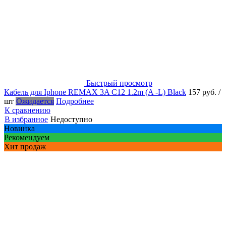
Быстрый просмотр
Кабель для Iphone REMAX 3A C12 1.2m (A -L) Black
157 руб.
/
шт
Ожидается
Подробнее
К сравнению
В избранное
Недоступно
Новинка
Рекомендуем
Хит продаж