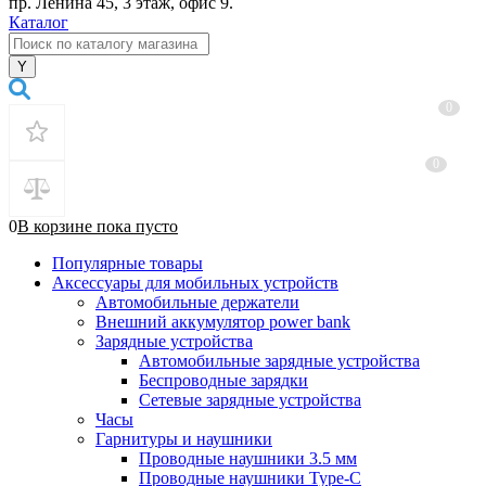
пр. Ленина 45, 3 этаж, офис 9.
Каталог
0
0
0
В корзине
пока
пусто
Популярные товары
Аксессуары для мобильных устройств
Автомобильные держатели
Внешний аккумулятор power bank
Зарядные устройства
Автомобильные зарядные устройства
Беспроводные зарядки
Сетевые зарядные устройства
Часы
Гарнитуры и наушники
Проводные наушники 3.5 мм
Проводные наушники Type-C