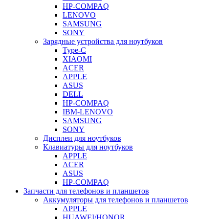
HP-COMPAQ
LENOVO
SAMSUNG
SONY
Зарядные устройства для ноутбуков
Type-C
XIAOMI
ACER
APPLE
ASUS
DELL
HP-COMPAQ
IBM-LENOVO
SAMSUNG
SONY
Дисплеи для ноутбуков
Клавиатуры для ноутбуков
APPLE
ACER
ASUS
HP-COMPAQ
Запчасти для телефонов и планшетов
Аккумуляторы для телефонов и планшетов
APPLE
HUAWEI/HONOR