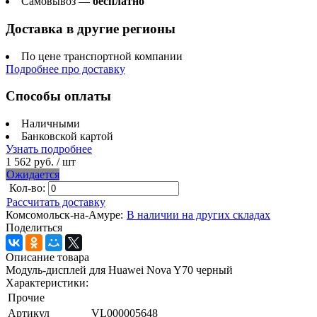
Самовывоз —
бесплатно
Доставка в другие регионы
По цене транспортной компании
Подробнее про доставку
Способы оплаты
Наличными
Банковской картой
Узнать подробнее
1 562 руб.
/ шт
Ожидается
Кол-во:
Рассчитать доставку
Комсомольск-на-Амуре:
В наличии на других складах
Поделиться
Описание товара
Модуль-дисплей для Huawei Nova Y70 черный
Характеристики:
Прочие
Артикул
VL000005648