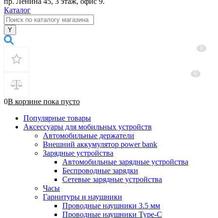
пр. Ленина 45, 3 этаж, офис 9.
Каталог
0
0
0
В корзине
пока
пусто
Популярные товары
Аксессуары для мобильных устройств
Автомобильные держатели
Внешний аккумулятор power bank
Зарядные устройства
Автомобильные зарядные устройства
Беспроводные зарядки
Сетевые зарядные устройства
Часы
Гарнитуры и наушники
Проводные наушники 3.5 мм
Проводные наушники Type-C