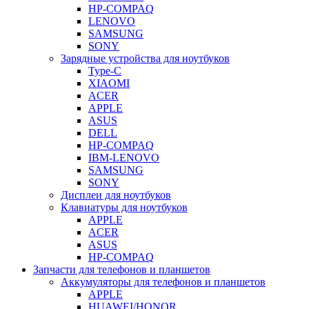
HP-COMPAQ
LENOVO
SAMSUNG
SONY
Зарядные устройства для ноутбуков
Type-C
XIAOMI
ACER
APPLE
ASUS
DELL
HP-COMPAQ
IBM-LENOVO
SAMSUNG
SONY
Дисплеи для ноутбуков
Клавиатуры для ноутбуков
APPLE
ACER
ASUS
HP-COMPAQ
Запчасти для телефонов и планшетов
Аккумуляторы для телефонов и планшетов
APPLE
HUAWEI/HONOR