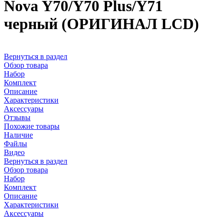
Nova Y70/Y70 Plus/Y71
черный (ОРИГИНАЛ LCD)
Вернуться в раздел
Обзор товара
Набор
Комплект
Описание
Характеристики
Аксессуары
Отзывы
Похожие товары
Наличие
Файлы
Видео
Вернуться в раздел
Обзор товара
Набор
Комплект
Описание
Характеристики
Аксессуары