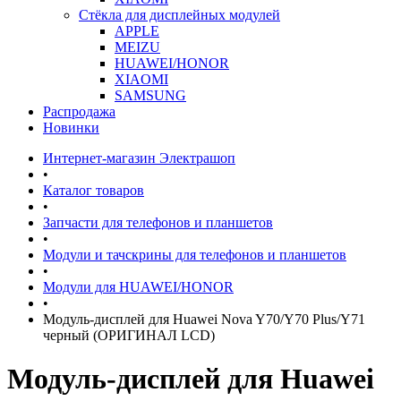
Стёкла для дисплейных модулей
APPLE
MEIZU
HUAWEI/HONOR
XIAOMI
SAMSUNG
Распродажа
Новинки
Интернет-магазин Электрашоп
•
Каталог товаров
•
Запчасти для телефонов и планшетов
•
Модули и тачскрины для телефонов и планшетов
•
Модули для HUAWEI/HONOR
•
Модуль-дисплей для Huawei Nova Y70/Y70 Plus/Y71
черный (ОРИГИНАЛ LCD)
Модуль-дисплей для Huawei