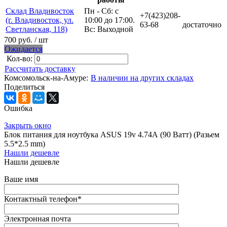
Склад Владивосток
Пн - Сб: с
+7(423)208-
(г. Владивосток, ул.
10:00 до 17:00.
63-68
достаточно
Светланская, 118)
Вс: Выходной
700 руб.
/ шт
Ожидается
Кол-во:
Рассчитать доставку
Комсомольск-на-Амуре:
В наличии на других складах
Поделиться
Ошибка
Закрыть окно
Блок питания для ноутбука ASUS 19v 4.74А (90 Ватт) (Разьем
5.5*2.5 mm)
Нашли дешевле
Нашли дешевле
Ваше имя
Контактный телефон
*
Электронная почта