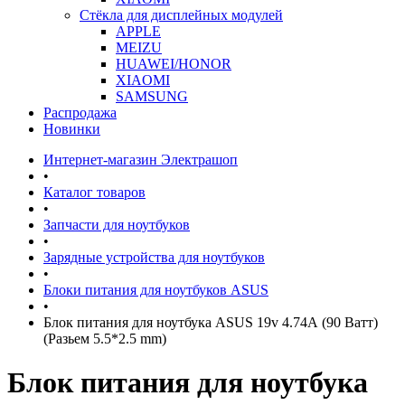
Стёкла для дисплейных модулей
APPLE
MEIZU
HUAWEI/HONOR
XIAOMI
SAMSUNG
Распродажа
Новинки
Интернет-магазин Электрашоп
•
Каталог товаров
•
Запчасти для ноутбуков
•
Зарядные устройства для ноутбуков
•
Блоки питания для ноутбуков ASUS
•
Блок питания для ноутбука ASUS 19v 4.74А (90 Ватт)
(Разьем 5.5*2.5 mm)
Блок питания для ноутбука