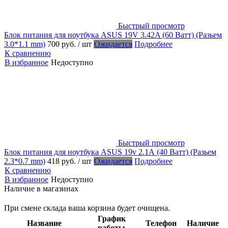
Быстрый просмотр
Блок питания для ноутбука ASUS 19V 3.42A (60 Ватт) (Разьем
3.0*1.1 mm)
700 руб.
/ шт
Ожидается
Подробнее
К сравнению
В избранное
Недоступно
Быстрый просмотр
Блок питания для ноутбука ASUS 19v 2.1А (40 Ватт) (Разьем
2.3*0.7 mm)
418 руб.
/ шт
Ожидается
Подробнее
К сравнению
В избранное
Недоступно
Наличие в магазинах
При смене склада ваша корзина будет очищена.
График
Название
Телефон
Наличие
работы