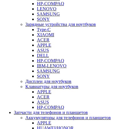
HP-COMPAQ
LENOVO
SAMSUNG
SONY
Зарядные устройства для ноутбуков
Type-C
XIAOMI
ACER
APPLE
ASUS
DELL
HP-COMPAQ
IBM-LENOVO
SAMSUNG
SONY
Дисплеи для ноутбуков
Клавиатуры для ноутбуков
APPLE
ACER
ASUS
HP-COMPAQ
Запчасти для телефонов и планшетов
Аккумуляторы для телефонов и планшетов
APPLE
HUAWEI/HONOR