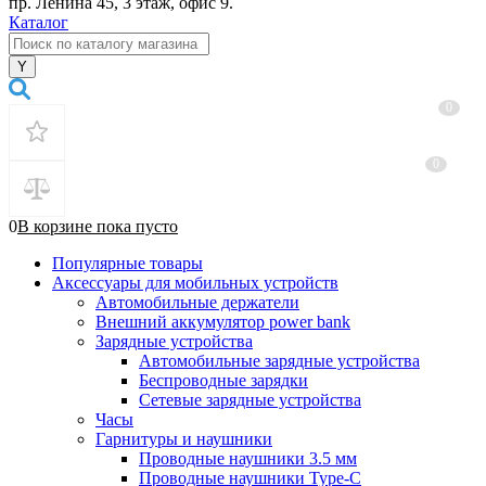
пр. Ленина 45, 3 этаж, офис 9.
Каталог
0
0
0
В корзине
пока
пусто
Популярные товары
Аксессуары для мобильных устройств
Автомобильные держатели
Внешний аккумулятор power bank
Зарядные устройства
Автомобильные зарядные устройства
Беспроводные зарядки
Сетевые зарядные устройства
Часы
Гарнитуры и наушники
Проводные наушники 3.5 мм
Проводные наушники Type-C