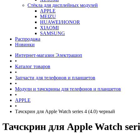
Стёкла для дисплейных модулей
APPLE
MEIZU
HUAWEI/HONOR
XIAOMI
SAMSUNG
Распродажа
Новинки
Интернет-магазин Электрашоп
•
Каталог товаров
•
Запчасти для телефонов и планшетов
•
Модули и тачскрины для телефонов и планшетов
•
APPLE
•
Тачскрин для Apple Watch series 4 (4.0) черный
Тачскрин для Apple Watch seri