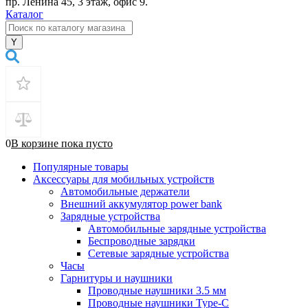
пр. Ленина 45, 3 этаж, офис 9.
Каталог
0
В корзине
пока
пусто
Популярные товары
Аксессуары для мобильных устройств
Автомобильные держатели
Внешний аккумулятор power bank
Зарядные устройства
Автомобильные зарядные устройства
Беспроводные зарядки
Сетевые зарядные устройства
Часы
Гарнитуры и наушники
Проводные наушники 3.5 мм
Проводные наушники Type-C