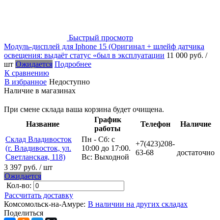
Быстрый просмотр
Модуль-дисплей для Iphone 15 (Оригинал + шлейф датчика
освещения: выдаёт статус «был в эксплуатации
11 000 руб.
/
шт
Ожидается
Подробнее
К сравнению
В избранное
Недоступно
Наличие в магазинах
При смене склада ваша корзина будет очищена.
График
Название
Телефон
Наличие
работы
Склад Владивосток
Пн - Сб: с
+7(423)208-
(г. Владивосток, ул.
10:00 до 17:00.
63-68
достаточно
Светланская, 118)
Вс: Выходной
3 397 руб.
/ шт
Ожидается
Кол-во:
Рассчитать доставку
Комсомольск-на-Амуре:
В наличии на других складах
Поделиться