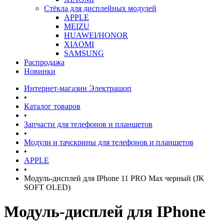
Стёкла для дисплейных модулей
APPLE
MEIZU
HUAWEI/HONOR
XIAOMI
SAMSUNG
Распродажа
Новинки
Интернет-магазин Электрашоп
•
Каталог товаров
•
Запчасти для телефонов и планшетов
•
Модули и тачскрины для телефонов и планшетов
•
APPLE
•
Модуль-дисплей для IPhone 11 PRO Max черный (JK
SOFT OLED)
Модуль-дисплей для IPhone