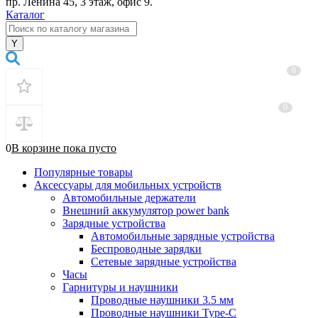
пр. Ленина 45, 3 этаж, офис 9.
Каталог
0
0
0
В корзине
пока
пусто
Популярные товары
Аксессуары для мобильных устройств
Автомобильные держатели
Внешний аккумулятор power bank
Зарядные устройства
Автомобильные зарядные устройства
Беспроводные зарядки
Сетевые зарядные устройства
Часы
Гарнитуры и наушники
Проводные наушники 3.5 мм
Проводные наушники Type-C