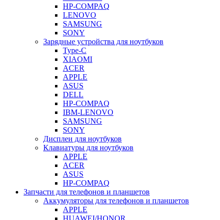
HP-COMPAQ
LENOVO
SAMSUNG
SONY
Зарядные устройства для ноутбуков
Type-C
XIAOMI
ACER
APPLE
ASUS
DELL
HP-COMPAQ
IBM-LENOVO
SAMSUNG
SONY
Дисплеи для ноутбуков
Клавиатуры для ноутбуков
APPLE
ACER
ASUS
HP-COMPAQ
Запчасти для телефонов и планшетов
Аккумуляторы для телефонов и планшетов
APPLE
HUAWEI/HONOR