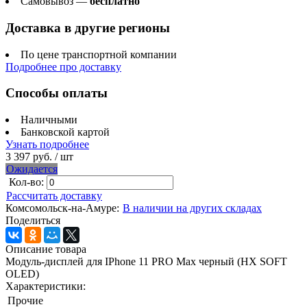
Самовывоз —
бесплатно
Доставка в другие регионы
По цене транспортной компании
Подробнее про доставку
Способы оплаты
Наличными
Банковской картой
Узнать подробнее
3 397 руб.
/ шт
Ожидается
Кол-во:
Рассчитать доставку
Комсомольск-на-Амуре:
В наличии на других складах
Поделиться
Описание товара
Модуль-дисплей для IPhone 11 PRO Max черный (HX SOFT
OLED)
Характеристики:
Прочие