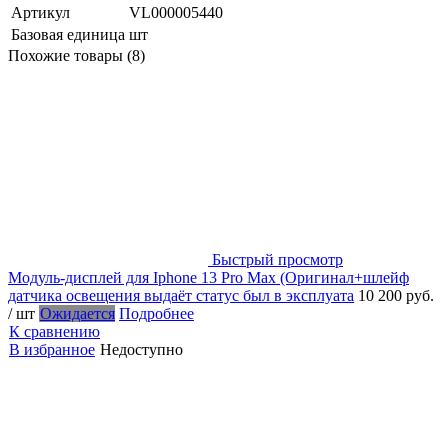
Артикул
VL000005440
Базовая единица
шт
Похожие товары (8)
Быстрый просмотр
Модуль-дисплей для Iphone 13 Pro Max (Оригинал+шлейф
датчика освещения выдаёт статус был в эксплуата
10 200 руб.
/ шт
Ожидается
Подробнее
К сравнению
В избранное
Недоступно