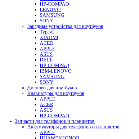
HP-COMPAQ
LENOVO
SAMSUNG
SONY
Зарядные устройства для ноутбуков
Type-C
XIAOMI
ACER
APPLE
ASUS
DELL
HP-COMPAQ
IBM-LENOVO
SAMSUNG
SONY
Дисплеи для ноутбуков
Клавиатуры для ноутбуков
APPLE
ACER
ASUS
HP-COMPAQ
Запчасти для телефонов и планшетов
Аккумуляторы для телефонов и планшетов
APPLE
HUAWEI/HONOR