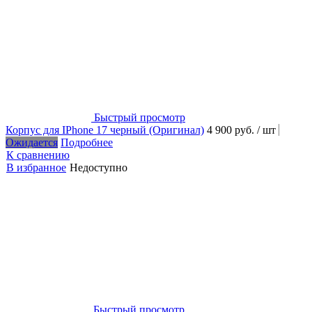
Быстрый просмотр
Корпус для IPhone 17 черный (Оригинал)
4 900 руб.
/ шт
Ожидается
Подробнее
К сравнению
В избранное
Недоступно
Быстрый просмотр