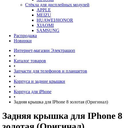
Стёкла для дисплейных модулей
APPLE
MEIZU
HUAWEI/HONOR
XIAOMI
SAMSUNG
Распродажа
Новинки
Интернет-магазин Электрашоп
•
Каталог товаров
•
Запчасти для телефонов и планшетов
•
Корпуса и задние крышки
•
Корпуса для iPhone
•
Задняя крышка для IPhone 8 золотая (Оригинал)
Задняя крышка для IPhone 8
золотая (Оригинал)