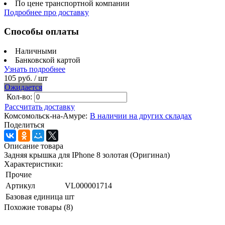
По цене транспортной компании
Подробнее про доставку
Способы оплаты
Наличными
Банковской картой
Узнать подробнее
105 руб.
/ шт
Ожидается
Кол-во:
Рассчитать доставку
Комсомольск-на-Амуре:
В наличии на других складах
Поделиться
Описание товара
Задняя крышка для IPhone 8 золотая (Оригинал)
Характеристики:
Прочие
Артикул
VL000001714
Базовая единица
шт
Похожие товары (8)