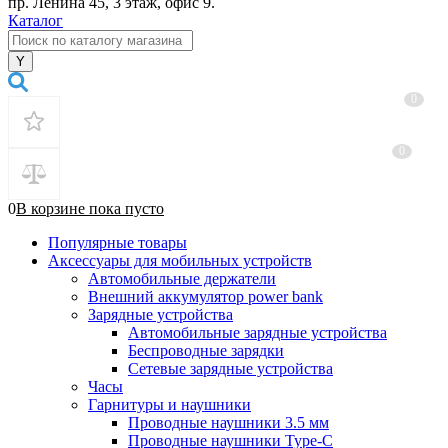
пр. Ленина 45, 3 этаж, офис 9.
Каталог
0
0
0
В корзине
пока
пусто
Популярные товары
Аксессуары для мобильных устройств
Автомобильные держатели
Внешний аккумулятор power bank
Зарядные устройства
Автомобильные зарядные устройства
Беспроводные зарядки
Сетевые зарядные устройства
Часы
Гарнитуры и наушники
Проводные наушники 3.5 мм
Проводные наушники Type-C