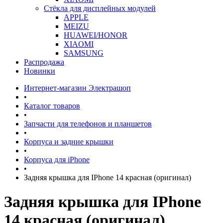
Стёкла для дисплейных модулей
APPLE
MEIZU
HUAWEI/HONOR
XIAOMI
SAMSUNG
Распродажа
Новинки
Интернет-магазин Электрашоп
•
Каталог товаров
•
Запчасти для телефонов и планшетов
•
Корпуса и задние крышки
•
Корпуса для iPhone
•
Задняя крышка для IPhone 14 красная (оригинал)
Задняя крышка для IPhone
14 красная (оригинал)