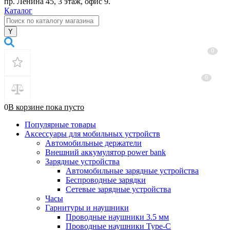
пр. Ленина 45, 3 этаж, офис 9.
Каталог
0
0
0
В корзине
пока
пусто
Популярные товары
Аксессуары для мобильных устройств
Автомобильные держатели
Внешний аккумулятор power bank
Зарядные устройства
Автомобильные зарядные устройства
Беспроводные зарядки
Сетевые зарядные устройства
Часы
Гарнитуры и наушники
Проводные наушники 3.5 мм
Проводные наушники Type-C