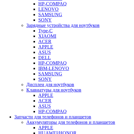
HP-COMPAQ
LENOVO
SAMSUNG
SONY
Зарядные устройства для ноутбуков
Type-C
XIAOMI
ACER
APPLE
ASUS
DELL
HP-COMPAQ
IBM-LENOVO
SAMSUNG
SONY
Дисплеи для ноутбуков
Клавиатуры для ноутбуков
APPLE
ACER
ASUS
HP-COMPAQ
Запчасти для телефонов и планшетов
Аккумуляторы для телефонов и планшетов
APPLE
HUAWEI/HONOR