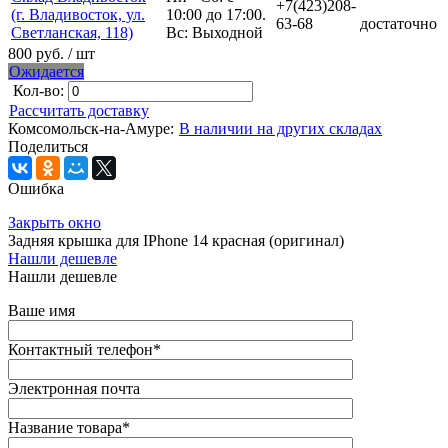
+7(423)208-
(г. Владивосток, ул.
10:00 до 17:00.
63-68
достаточно
Светланская, 118)
Вс: Выходной
800 руб.
/ шт
Ожидается
Кол-во:
Рассчитать доставку
Комсомольск-на-Амуре:
В наличии на других складах
Поделиться
Ошибка
Закрыть окно
Задняя крышка для IPhone 14 красная (оригинал)
Нашли дешевле
Нашли дешевле
Ваше имя
Контактный телефон
*
Электронная почта
Название товара
*