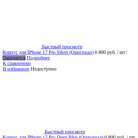
Быстрый просмотр
Корпус для IPhone 17 Pro Silver (Оригинал)
6 800 руб.
/ шт
Ожидается
Подробнее
К сравнению
В избранное
Недоступно
Быстрый просмотр
Корпус для IPhone 17 Pro Deep Blue (Оригинал)
6 800 руб.
/ шт