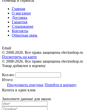
Помощь и сервисы
Главная
О магазине
Доставка
Гарантия
Страхование
Контакты
Обратная связь
Email
© 2008-2026. Все права защищены electrashop.ru
Посмотреть на карте
© 2008-2026. Все права защищены electrashop.ru
Товар добавлен в корзину
Кол-во:
Итого:
Продолжить покупки
Перейти в корзину
Купить в один клик
Заполните данные для заказа