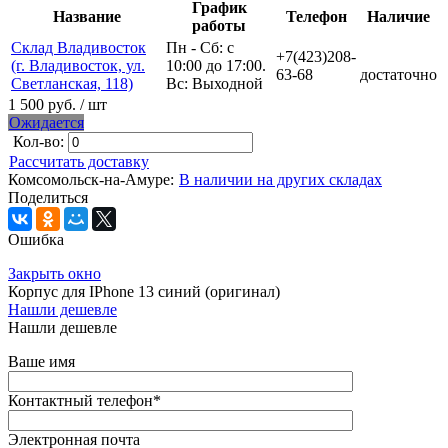
График
Название
Телефон
Наличие
работы
Склад Владивосток
Пн - Сб: с
+7(423)208-
(г. Владивосток, ул.
10:00 до 17:00.
63-68
достаточно
Светланская, 118)
Вс: Выходной
1 500 руб.
/ шт
Ожидается
Кол-во:
Рассчитать доставку
Комсомольск-на-Амуре:
В наличии на других складах
Поделиться
Ошибка
Закрыть окно
Корпус для IPhone 13 синий (оригинал)
Нашли дешевле
Нашли дешевле
Ваше имя
Контактный телефон
*
Электронная почта