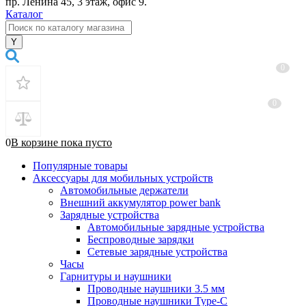
пр. Ленина 45, 3 этаж, офис 9.
Каталог
0
0
0
В корзине
пока
пусто
Популярные товары
Аксессуары для мобильных устройств
Автомобильные держатели
Внешний аккумулятор power bank
Зарядные устройства
Автомобильные зарядные устройства
Беспроводные зарядки
Сетевые зарядные устройства
Часы
Гарнитуры и наушники
Проводные наушники 3.5 мм
Проводные наушники Type-C