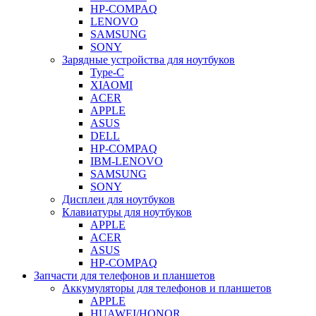
HP-COMPAQ
LENOVO
SAMSUNG
SONY
Зарядные устройства для ноутбуков
Type-C
XIAOMI
ACER
APPLE
ASUS
DELL
HP-COMPAQ
IBM-LENOVO
SAMSUNG
SONY
Дисплеи для ноутбуков
Клавиатуры для ноутбуков
APPLE
ACER
ASUS
HP-COMPAQ
Запчасти для телефонов и планшетов
Аккумуляторы для телефонов и планшетов
APPLE
HUAWEI/HONOR