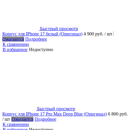
Быстрый просмотр
Корпус для IPhone 17 белый (Оригинал)
4 900 руб.
/ шт
Ожидается
Подробнее
К сравнению
В избранное
Недоступно
Быстрый просмотр
Корпус для IPhone 17 Pro Max Deep Blue (Оригинал)
6 800 руб.
/ шт
Ожидается
Подробнее
К сравнению
В избранное
Недоступно