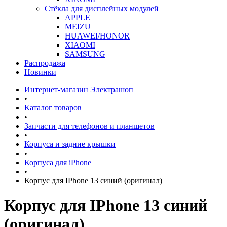
Стёкла для дисплейных модулей
APPLE
MEIZU
HUAWEI/HONOR
XIAOMI
SAMSUNG
Распродажа
Новинки
Интернет-магазин Электрашоп
•
Каталог товаров
•
Запчасти для телефонов и планшетов
•
Корпуса и задние крышки
•
Корпуса для iPhone
•
Корпус для IPhone 13 синий (оригинал)
Корпус для IPhone 13 синий
(оригинал)