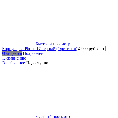
Быстрый просмотр
Корпус для IPhone 17 черный (Оригинал)
4 900 руб.
/ шт
Ожидается
Подробнее
К сравнению
В избранное
Недоступно
Быстрый просмотр