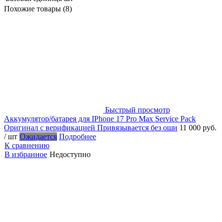
Похожие товары (8)
Быстрый просмотр
Аккумулятор/батарея для IPhone 17 Pro Max Service Pack
Оригинал с верификацией Привязывается без оши
11 000 руб.
/ шт
Ожидается
Подробнее
К сравнению
В избранное
Недоступно