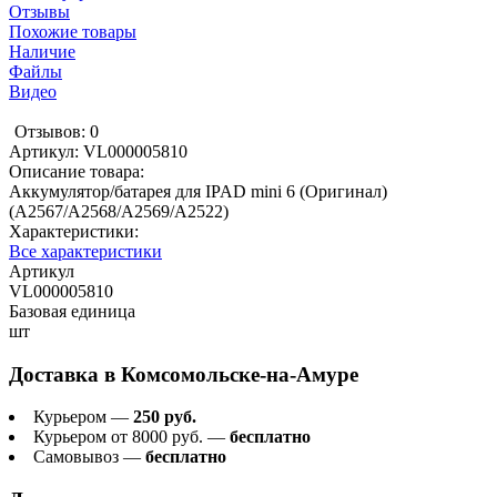
Отзывы
Похожие товары
Наличие
Файлы
Видео
Отзывов: 0
Артикул:
VL000005810
Описание товара:
Аккумулятор/батарея для IPAD mini 6 (Оригинал)
(A2567/A2568/A2569/A2522)
Характеристики:
Все характеристики
Артикул
VL000005810
Базовая единица
шт
Доставка в
Комсомольске-на-Амуре
Курьером —
250 руб.
Курьером от 8000 руб. —
бесплатно
Самовывоз —
бесплатно