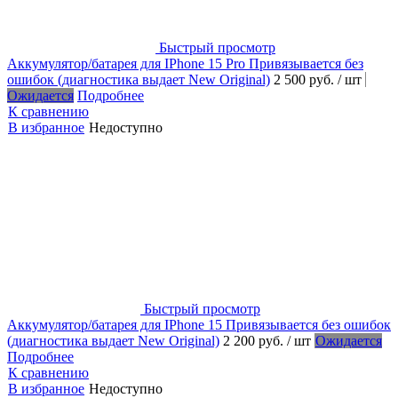
Быстрый просмотр
Аккумулятор/батарея для IPhone 15 Pro Привязывается без
ошибок (диагностика выдает New Original)
2 500 руб.
/ шт
Ожидается
Подробнее
К сравнению
В избранное
Недоступно
Быстрый просмотр
Аккумулятор/батарея для IPhone 15 Привязывается без ошибок
(диагностика выдает New Original)
2 200 руб.
/ шт
Ожидается
Подробнее
К сравнению
В избранное
Недоступно