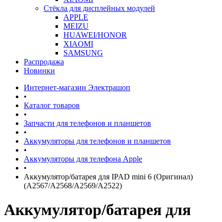
Стёкла для дисплейных модулей
APPLE
MEIZU
HUAWEI/HONOR
XIAOMI
SAMSUNG
Распродажа
Новинки
Интернет-магазин Электрашоп
•
Каталог товаров
•
Запчасти для телефонов и планшетов
•
Аккумуляторы для телефонов и планшетов
•
Аккумуляторы для телефона Apple
•
Аккумулятор/батарея для IPAD mini 6 (Оригинал)
(A2567/A2568/A2569/A2522)
Аккумулятор/батарея для