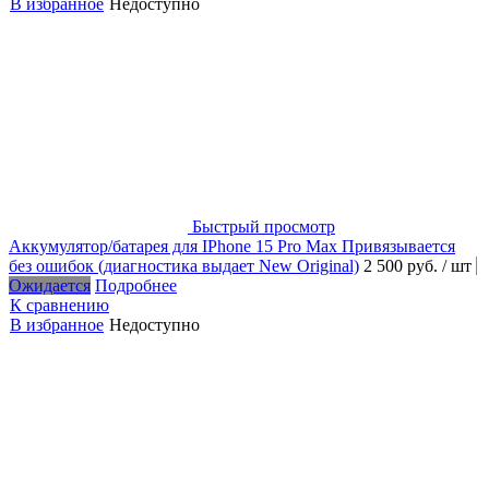
В избранное
Недоступно
Быстрый просмотр
Аккумулятор/батарея для IPhone 15 Pro Max Привязывается
без ошибок (диагностика выдает New Original)
2 500 руб.
/ шт
Ожидается
Подробнее
К сравнению
В избранное
Недоступно