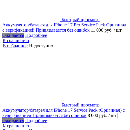
Быстрый просмотр
Аккумулятор/батарея для IPhone 17 Pro Service Pack Оригинал
с верификацией Привязывается без ошибок
11 000 руб.
/ шт
Ожидается
Подробнее
К сравнению
В избранное
Недоступно
Быстрый просмотр
Аккумулятор/батарея для IPhone 17 Service Pack (Оригинал) с
верификацией Привязывается без ошибок
8 000 руб.
/ шт
Ожидается
Подробнее
К сравнению