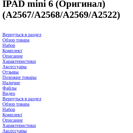
IPAD mini 6 (Оригинал)
(A2567/A2568/A2569/A2522)
Вернуться в раздел
Обзор товара
Набор
Комплект
Описание
Характеристики
Аксессуары
Отзывы
Похожие товары
Наличие
Файлы
Видео
Вернуться в раздел
Обзор товара
Набор
Комплект
Описание
Характеристики
Аксессуары