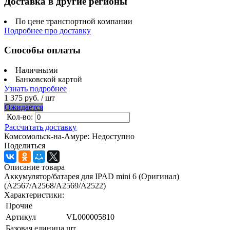
Доставка в другие регионы
По цене транспортной компании
Подробнее про доставку
Способы оплаты
Наличными
Банковской картой
Узнать подробнее
1 375 руб.
/ шт
Ожидается
Кол-во:
Рассчитать доставку
Комсомольск-на-Амуре:
Недоступно
Поделиться
Описание товара
Аккумулятор/батарея для IPAD mini 6 (Оригинал)
(A2567/A2568/A2569/A2522)
Характеристики:
Прочие
Артикул
VL000005810
Базовая единица
шт