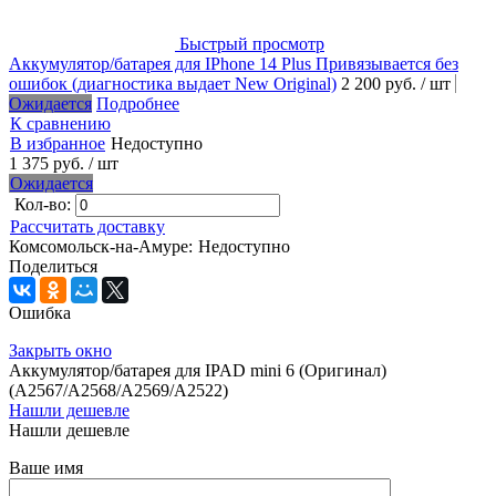
Быстрый просмотр
Аккумулятор/батарея для IPhone 14 Plus Привязывается без
ошибок (диагностика выдает New Original)
2 200 руб.
/ шт
Ожидается
Подробнее
К сравнению
В избранное
Недоступно
1 375 руб.
/ шт
Ожидается
Кол-во:
Рассчитать доставку
Комсомольск-на-Амуре:
Недоступно
Поделиться
Ошибка
Закрыть окно
Аккумулятор/батарея для IPAD mini 6 (Оригинал)
(A2567/A2568/A2569/A2522)
Нашли дешевле
Нашли дешевле
Ваше имя