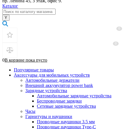
пр. Ленина 45, 3 этаж, офис 9.
Каталог
0
0
0
В корзине
пока
пусто
Популярные товары
Аксессуары для мобильных устройств
Автомобильные держатели
Внешний аккумулятор power bank
Зарядные устройства
Автомобильные зарядные устройства
Беспроводные зарядки
Сетевые зарядные устройства
Часы
Гарнитуры и наушники
Проводные наушники 3.5 мм
Проводные наушники Type-C