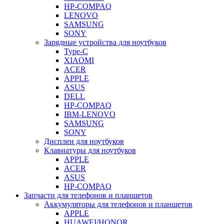
HP-COMPAQ
LENOVO
SAMSUNG
SONY
Зарядные устройства для ноутбуков
Type-C
XIAOMI
ACER
APPLE
ASUS
DELL
HP-COMPAQ
IBM-LENOVO
SAMSUNG
SONY
Дисплеи для ноутбуков
Клавиатуры для ноутбуков
APPLE
ACER
ASUS
HP-COMPAQ
Запчасти для телефонов и планшетов
Аккумуляторы для телефонов и планшетов
APPLE
HUAWEI/HONOR