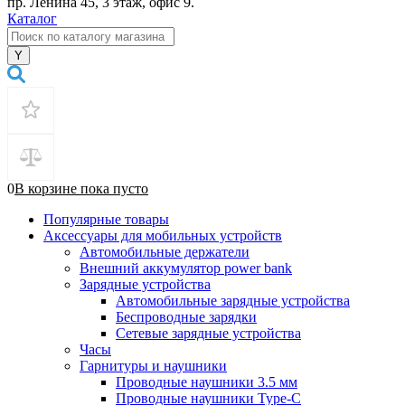
пр. Ленина 45, 3 этаж, офис 9.
Каталог
0
В корзине
пока
пусто
Популярные товары
Аксессуары для мобильных устройств
Автомобильные держатели
Внешний аккумулятор power bank
Зарядные устройства
Автомобильные зарядные устройства
Беспроводные зарядки
Сетевые зарядные устройства
Часы
Гарнитуры и наушники
Проводные наушники 3.5 мм
Проводные наушники Type-C