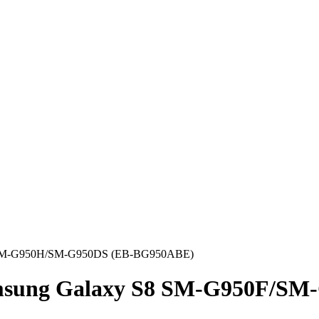
F/SM-G950H/SM-G950DS (EB-BG950ABE)
msung Galaxy S8 SM-G950F/SM