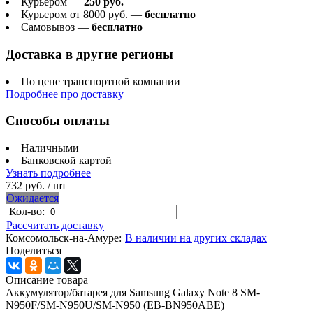
Курьером —
250 руб.
Курьером от 8000 руб. —
бесплатно
Самовывоз —
бесплатно
Доставка в другие регионы
По цене транспортной компании
Подробнее про доставку
Способы оплаты
Наличными
Банковской картой
Узнать подробнее
732 руб.
/ шт
Ожидается
Кол-во:
Рассчитать доставку
Комсомольск-на-Амуре:
В наличии на других складах
Поделиться
Описание товара
Аккумулятор/батарея для Samsung Galaxy Note 8 SM-
N950F/SM-N950U/SM-N950 (EB-BN950ABE)