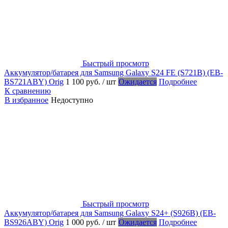
Быстрый просмотр
Аккумулятор/батарея для Samsung Galaxy S24 FE (S721B) (EB-
BS721ABY) Orig
1 100 руб.
/ шт
Ожидается
Подробнее
К сравнению
В избранное
Недоступно
Быстрый просмотр
Аккумулятор/батарея для Samsung Galaxy S24+ (S926B) (EB-
BS926ABY) Orig
1 000 руб.
/ шт
Ожидается
Подробнее