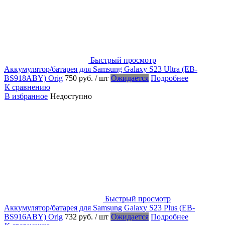
Быстрый просмотр
Аккумулятор/батарея для Samsung Galaxy S23 Ultra (EB-
BS918ABY) Orig
750 руб.
/ шт
Ожидается
Подробнее
К сравнению
В избранное
Недоступно
Быстрый просмотр
Аккумулятор/батарея для Samsung Galaxy S23 Plus (EB-
BS916ABY) Orig
732 руб.
/ шт
Ожидается
Подробнее