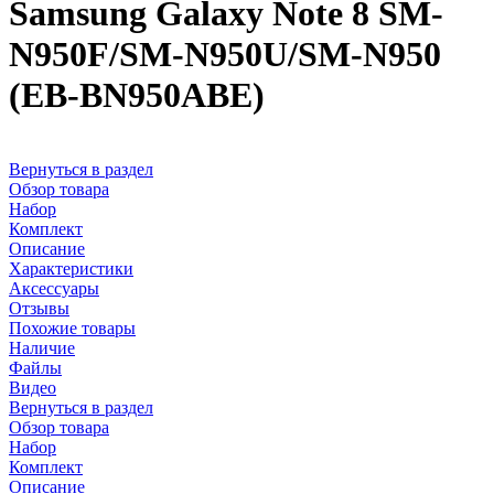
Samsung Galaxy Note 8 SM-
N950F/SM-N950U/SM-N950
(EB-BN950ABE)
Вернуться в раздел
Обзор товара
Набор
Комплект
Описание
Характеристики
Аксессуары
Отзывы
Похожие товары
Наличие
Файлы
Видео
Вернуться в раздел
Обзор товара
Набор
Комплект
Описание