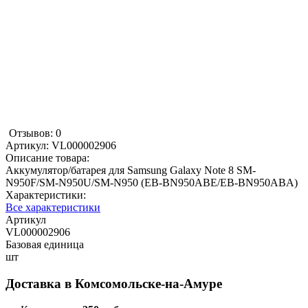
Отзывов: 0
Артикул:
VL000002906
Описание товара:
Аккумулятор/батарея для Samsung Galaxy Note 8 SM-
N950F/SM-N950U/SM-N950 (EB-BN950ABE/EB-BN950ABA)
Характеристики:
Все характеристики
Артикул
VL000002906
Базовая единица
шт
Доставка в
Комсомольске-на-Амуре