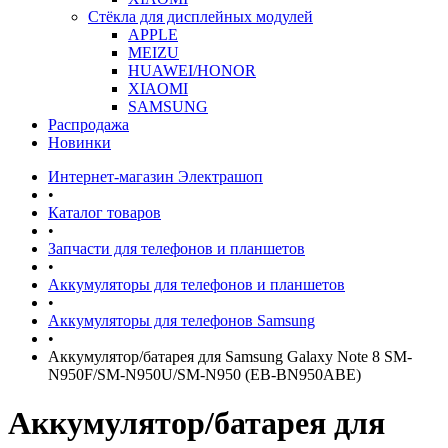
Стёкла для дисплейных модулей
APPLE
MEIZU
HUAWEI/HONOR
XIAOMI
SAMSUNG
Распродажа
Новинки
Интернет-магазин Электрашоп
•
Каталог товаров
•
Запчасти для телефонов и планшетов
•
Аккумуляторы для телефонов и планшетов
•
Аккумуляторы для телефонов Samsung
•
Аккумулятор/батарея для Samsung Galaxy Note 8 SM-
N950F/SM-N950U/SM-N950 (EB-BN950ABE)
Аккумулятор/батарея для