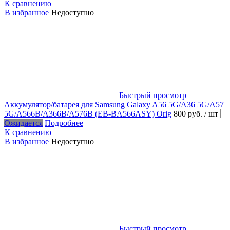
К сравнению
В избранное
Недоступно
Быстрый просмотр
Аккумулятор/батарея для Samsung Galaxy A56 5G/A36 5G/A57
5G/A566B/A366B/A576B (EB-BA566ASY) Orig
800 руб.
/ шт
Ожидается
Подробнее
К сравнению
В избранное
Недоступно
Быстрый просмотр