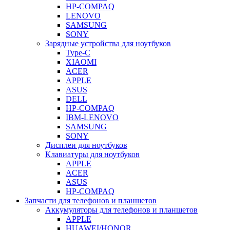
HP-COMPAQ
LENOVO
SAMSUNG
SONY
Зарядные устройства для ноутбуков
Type-C
XIAOMI
ACER
APPLE
ASUS
DELL
HP-COMPAQ
IBM-LENOVO
SAMSUNG
SONY
Дисплеи для ноутбуков
Клавиатуры для ноутбуков
APPLE
ACER
ASUS
HP-COMPAQ
Запчасти для телефонов и планшетов
Аккумуляторы для телефонов и планшетов
APPLE
HUAWEI/HONOR