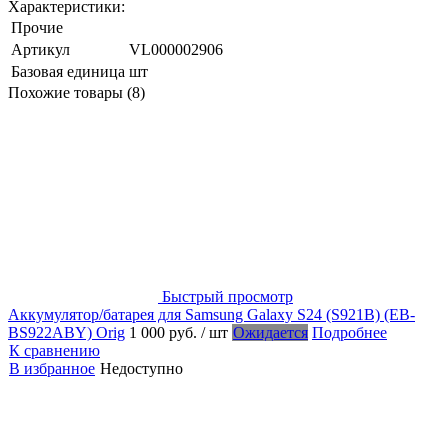
Характеристики:
Прочие
Артикул
VL000002906
Базовая единица
шт
Похожие товары (8)
Быстрый просмотр
Аккумулятор/батарея для Samsung Galaxy S24 (S921B) (EB-
BS922ABY) Orig
1 000 руб.
/ шт
Ожидается
Подробнее
К сравнению
В избранное
Недоступно