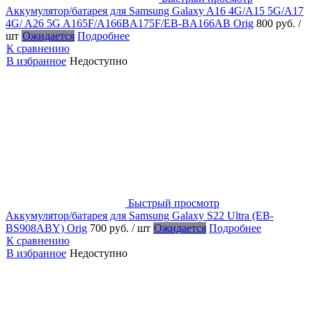
Аккумулятор/батарея для Samsung Galaxy A16 4G/A15 5G/A17
4G/ A26 5G A165F/A166BA175F/EB-BA166AB Orig
800 руб.
/
шт
Ожидается
Подробнее
К сравнению
В избранное
Недоступно
Быстрый просмотр
Аккумулятор/батарея для Samsung Galaxy S22 Ultra (EB-
BS908ABY) Orig
700 руб.
/ шт
Ожидается
Подробнее
К сравнению
В избранное
Недоступно