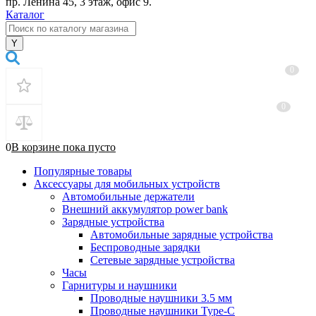
пр. Ленина 45, 3 этаж, офис 9.
Каталог
0
0
0
В корзине
пока
пусто
Популярные товары
Аксессуары для мобильных устройств
Автомобильные держатели
Внешний аккумулятор power bank
Зарядные устройства
Автомобильные зарядные устройства
Беспроводные зарядки
Сетевые зарядные устройства
Часы
Гарнитуры и наушники
Проводные наушники 3.5 мм
Проводные наушники Type-C