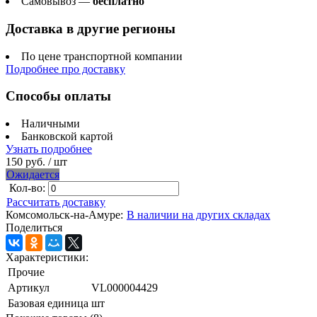
Самовывоз —
бесплатно
Доставка в другие регионы
По цене транспортной компании
Подробнее про доставку
Способы оплаты
Наличными
Банковской картой
Узнать подробнее
150 руб.
/ шт
Ожидается
Кол-во:
Рассчитать доставку
Комсомольск-на-Амуре:
В наличии на других складах
Поделиться
Характеристики:
Прочие
Артикул
VL000004429
Базовая единица
шт