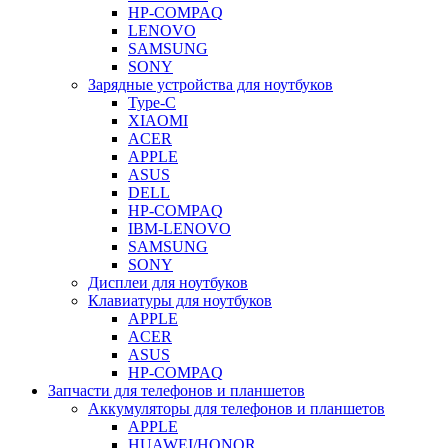
HP-COMPAQ
LENOVO
SAMSUNG
SONY
Зарядные устройства для ноутбуков
Type-C
XIAOMI
ACER
APPLE
ASUS
DELL
HP-COMPAQ
IBM-LENOVO
SAMSUNG
SONY
Дисплеи для ноутбуков
Клавиатуры для ноутбуков
APPLE
ACER
ASUS
HP-COMPAQ
Запчасти для телефонов и планшетов
Аккумуляторы для телефонов и планшетов
APPLE
HUAWEI/HONOR