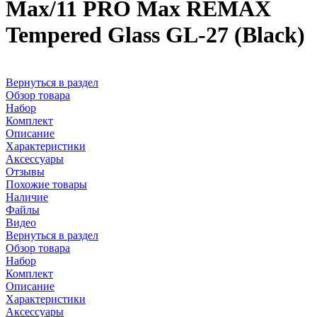
Max/11 PRO Max REMAX
Tempered Glass GL-27 (Black)
Вернуться в раздел
Обзор товара
Набор
Комплект
Описание
Характеристики
Аксессуары
Отзывы
Похожие товары
Наличие
Файлы
Видео
Вернуться в раздел
Обзор товара
Набор
Комплект
Описание
Характеристики
Аксессуары