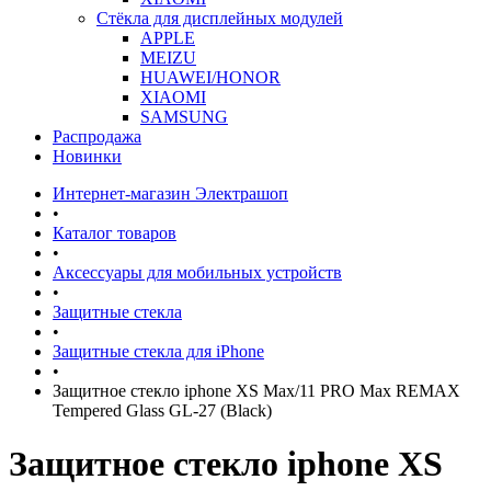
Стёкла для дисплейных модулей
APPLE
MEIZU
HUAWEI/HONOR
XIAOMI
SAMSUNG
Распродажа
Новинки
Интернет-магазин Электрашоп
•
Каталог товаров
•
Аксессуары для мобильных устройств
•
Защитные стекла
•
Защитные стекла для iPhone
•
Защитное стекло iphone XS Max/11 PRO Max REMAX
Tempered Glass GL-27 (Black)
Защитное стекло iphone XS