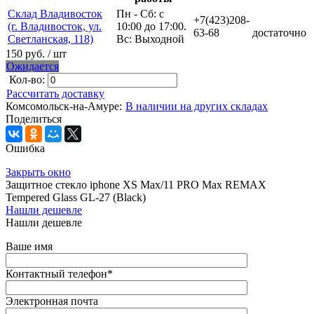
Склад Владивосток
Пн - Сб: с
+7(423)208-
(г. Владивосток, ул.
10:00 до 17:00.
63-68
достаточно
Светланская, 118)
Вс: Выходной
150 руб.
/ шт
Ожидается
Кол-во:
Рассчитать доставку
Комсомольск-на-Амуре:
В наличии на других складах
Поделиться
Ошибка
Закрыть окно
Защитное стекло iphone XS Max/11 PRO Max REMAX
Tempered Glass GL-27 (Black)
Нашли дешевле
Нашли дешевле
Ваше имя
Контактный телефон
*
Электронная почта