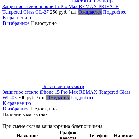
Быстрый просмотр
Защитное стекло iphone 15 Pro Max REMAX PRIVATE
Tempered Glass GL-27
250 руб.
/ шт
Ожидается
Подробнее
К сравнению
В избранное
Недоступно
Быстрый просмотр
Защитное стекло iPhone 15 Pro Max REMAX Tempered Glass
WL-03
300 руб.
/ шт
Ожидается
Подробнее
К сравнению
В избранное
Недоступно
Наличие в магазинах
При смене склада ваша корзина будет очищена.
График
Название
Телефон
Наличие
работы