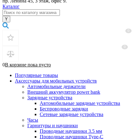
пр. Ленина 45, 3 этаж, офис 9.
Каталог
0
0
0
В корзине
пока
пусто
Популярные товары
Аксессуары для мобильных устройств
Автомобильные держатели
Внешний аккумулятор power bank
Зарядные устройства
Автомобильные зарядные устройства
Беспроводные зарядки
Сетевые зарядные устройства
Часы
Гарнитуры и наушники
Проводные наушники 3.5 мм
Проводные наушники Type-C