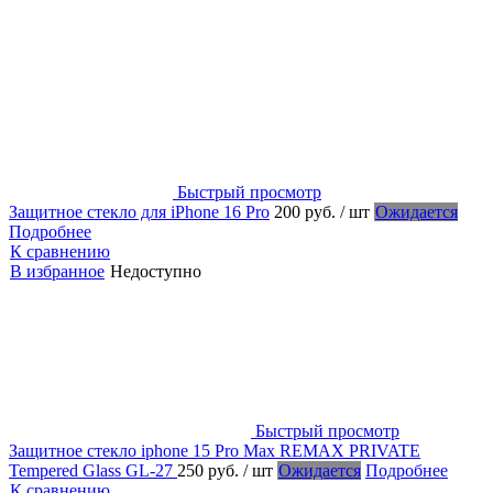
Быстрый просмотр
Защитное стекло для iPhone 16 Pro
200 руб.
/ шт
Ожидается
Подробнее
К сравнению
В избранное
Недоступно
Быстрый просмотр
Защитное стекло iphone 15 Pro Max REMAX PRIVATE
Tempered Glass GL-27
250 руб.
/ шт
Ожидается
Подробнее
К сравнению