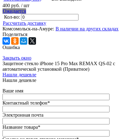
400 руб.
/ шт
Ожидается
Кол-во:
Рассчитать доставку
Комсомольск-на-Амуре:
В наличии на других складах
Поделиться
Ошибка
Закрыть окно
Защитное стекло iPhone 15 Pro Max REMAX QS-02 с
автоматической установкой (Приватное)
Нашли дешевле
Нашли дешевле
Ваше имя
Контактный телефон
*
Электронная почта
Название товара
*