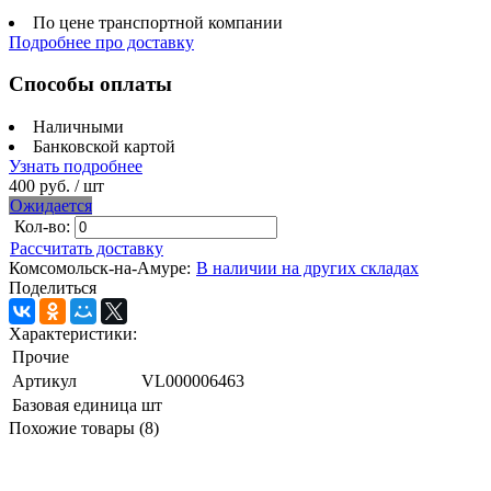
По цене транспортной компании
Подробнее про доставку
Способы оплаты
Наличными
Банковской картой
Узнать подробнее
400 руб.
/ шт
Ожидается
Кол-во:
Рассчитать доставку
Комсомольск-на-Амуре:
В наличии на других складах
Поделиться
Характеристики:
Прочие
Артикул
VL000006463
Базовая единица
шт
Похожие товары (8)