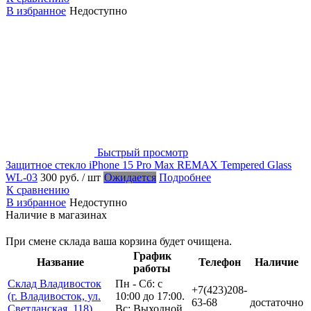
В избранное
Недоступно
Быстрый просмотр
Защитное стекло iPhone 15 Pro Max REMAX Tempered Glass
WL-03
300 руб.
/ шт
Ожидается
Подробнее
К сравнению
В избранное
Недоступно
Наличие в магазинах
При смене склада ваша корзина будет очищена.
График
Название
Телефон
Наличие
работы
Склад Владивосток
Пн - Сб: с
+7(423)208-
(г. Владивосток, ул.
10:00 до 17:00.
63-68
достаточно
Светланская, 118)
Вс: Выходной