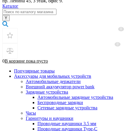
пр. Ленина 45, 3 этаж, офис 9.
Каталог
0
0
0
В корзине
пока
пусто
Популярные товары
Аксессуары для мобильных устройств
Автомобильные держатели
Внешний аккумулятор power bank
Зарядные устройства
Автомобильные зарядные устройства
Беспроводные зарядки
Сетевые зарядные устройства
Часы
Гарнитуры и наушники
Проводные наушники 3.5 мм
Проводные наушники Type-C