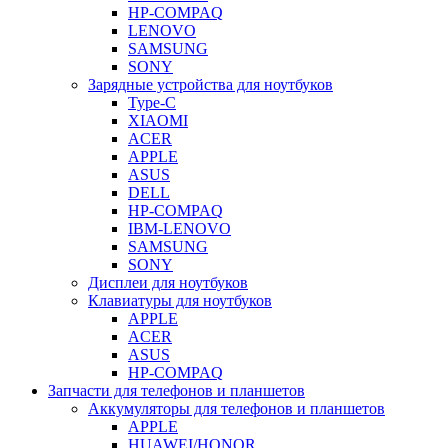
HP-COMPAQ
LENOVO
SAMSUNG
SONY
Зарядные устройства для ноутбуков
Type-C
XIAOMI
ACER
APPLE
ASUS
DELL
HP-COMPAQ
IBM-LENOVO
SAMSUNG
SONY
Дисплеи для ноутбуков
Клавиатуры для ноутбуков
APPLE
ACER
ASUS
HP-COMPAQ
Запчасти для телефонов и планшетов
Аккумуляторы для телефонов и планшетов
APPLE
HUAWEI/HONOR