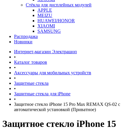
Стёкла для дисплейных модулей
APPLE
MEIZU
HUAWEI/HONOR
XIAOMI
SAMSUNG
Распродажа
Новинки
Интернет-магазин Электрашоп
•
Каталог товаров
•
Аксессуары для мобильных устройств
•
Защитные стекла
•
Защитные стекла для iPhone
•
Защитное стекло iPhone 15 Pro Max REMAX QS-02 с
автоматической установкой (Приватное)
Защитное стекло iPhone 15