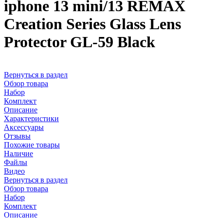
iphone 13 mini/13 REMAX
Creation Series Glass Lens
Protector GL-59 Black
Вернуться в раздел
Обзор товара
Набор
Комплект
Описание
Характеристики
Аксессуары
Отзывы
Похожие товары
Наличие
Файлы
Видео
Вернуться в раздел
Обзор товара
Набор
Комплект
Описание