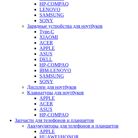
HP-COMPAQ
LENOVO
SAMSUNG
SONY
Зарядные устройства для ноутбуков
Type-C
XIAOMI
ACER
APPLE
ASUS
DELL
HP-COMPAQ
IBM-LENOVO
SAMSUNG
SONY
Дисплеи для ноутбуков
Клавиатуры для ноутбуков
APPLE
ACER
ASUS
HP-COMPAQ
Запчасти для телефонов и планшетов
Аккумуляторы для телефонов и планшетов
APPLE
HUAWEI/HONOR