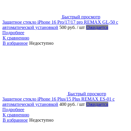
Быстрый просмотр
Защитное стекло iPhone 16 Pro/17/17 pro REMAX GL-50 с
автоматической установкой
500 руб.
/ шт
Ожидается
Подробнее
К сравнению
В избранное
Недоступно
Быстрый просмотр
Защитное стекло iPhone 16 Plus/15 Plus REMAX ES-01 с
автоматической установкой
400 руб.
/ шт
Ожидается
Подробнее
К сравнению
В избранное
Недоступно