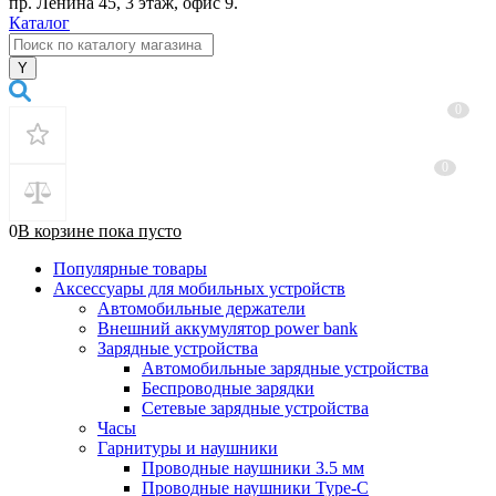
пр. Ленина 45, 3 этаж, офис 9.
Каталог
0
0
0
В корзине
пока
пусто
Популярные товары
Аксессуары для мобильных устройств
Автомобильные держатели
Внешний аккумулятор power bank
Зарядные устройства
Автомобильные зарядные устройства
Беспроводные зарядки
Сетевые зарядные устройства
Часы
Гарнитуры и наушники
Проводные наушники 3.5 мм
Проводные наушники Type-C