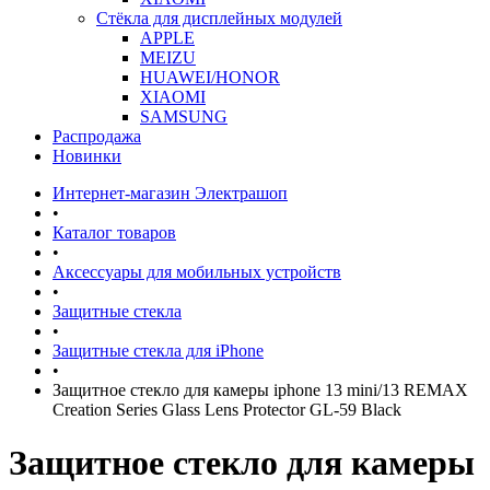
Стёкла для дисплейных модулей
APPLE
MEIZU
HUAWEI/HONOR
XIAOMI
SAMSUNG
Распродажа
Новинки
Интернет-магазин Электрашоп
•
Каталог товаров
•
Аксессуары для мобильных устройств
•
Защитные стекла
•
Защитные стекла для iPhone
•
Защитное стекло для камеры iphone 13 mini/13 REMAX
Creation Series Glass Lens Protector GL-59 Black
Защитное стекло для камеры