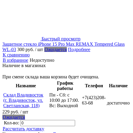
Быстрый просмотр
Защитное стекло iPhone 15 Pro Max REMAX Tempered Glass
WL-03
300 руб.
/ шт
Ожидается
Подробнее
К сравнению
В избранное
Недоступно
Наличие в магазинах
При смене склада ваша корзина будет очищена.
График
Название
Телефон
Наличие
работы
Склад Владивосток
Пн - Сб: с
+7(423)208-
(г. Владивосток, ул.
10:00 до 17:00.
63-68
достаточно
Светланская, 118)
Вс: Выходной
229 руб.
/ шт
Ожидается
Кол-во:
Рассчитать доставку