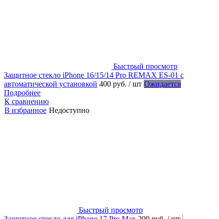
Быстрый просмотр
Защитное стекло iPhone 16/15/14 Pro REMAX ES-01 с
автоматической установкой
400 руб.
/ шт
Ожидается
Подробнее
К сравнению
В избранное
Недоступно
Быстрый просмотр
Защитное стекло для iPhone 17 Pro Max
200 руб.
/ шт