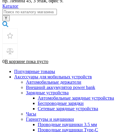
пр. Ленина 45, 3 этаж, офис 9.
Каталог
0
В корзине
пока
пусто
Популярные товары
Аксессуары для мобильных устройств
Автомобильные держатели
Внешний аккумулятор power bank
Зарядные устройства
Автомобильные зарядные устройства
Беспроводные зарядки
Сетевые зарядные устройства
Часы
Гарнитуры и наушники
Проводные наушники 3.5 мм
Проводные наушники Type-C