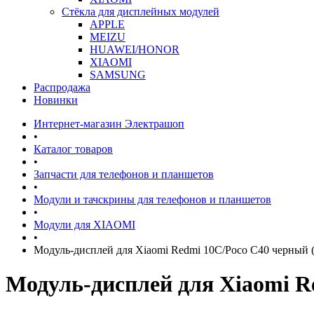
Стёкла для дисплейных модулей
APPLE
MEIZU
HUAWEI/HONOR
XIAOMI
SAMSUNG
Распродажа
Новинки
Интернет-магазин Электрашоп
•
Каталог товаров
•
Запчасти для телефонов и планшетов
•
Модули и тачскрины для телефонов и планшетов
•
Модули для XIAOMI
•
Модуль-дисплей для Xiaomi Redmi 10C/Poco C40 черн
Модуль-дисплей для Xiaomi 