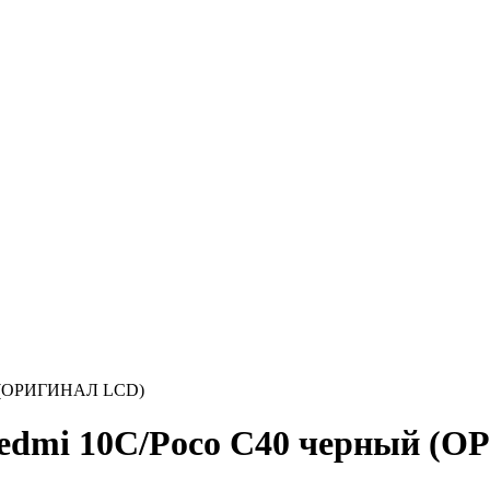
ый (ОРИГИНАЛ LCD)
Redmi 10C/Poco C40 черный 