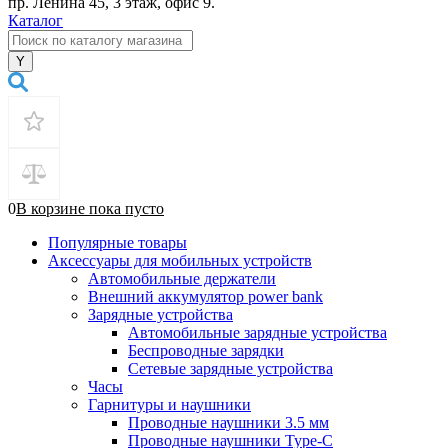
пр. Ленина 45, 3 этаж, офис 9.
Каталог
0
В корзине
пока
пусто
Популярные товары
Аксессуары для мобильных устройств
Автомобильные держатели
Внешний аккумулятор power bank
Зарядные устройства
Автомобильные зарядные устройства
Беспроводные зарядки
Сетевые зарядные устройства
Часы
Гарнитуры и наушники
Проводные наушники 3.5 мм
Проводные наушники Type-C