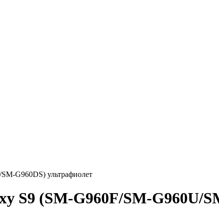
/SM-G960DS) ультрафиолет
xy S9 (SM-G960F/SM-G960U/S