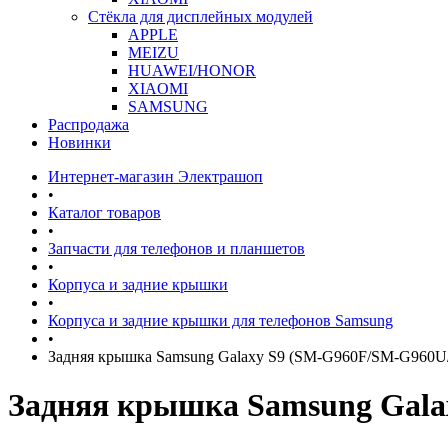
Стёкла для дисплейных модулей
APPLE
MEIZU
HUAWEI/HONOR
XIAOMI
SAMSUNG
Распродажа
Новинки
Интернет-магазин Электрашоп
•
Каталог товаров
•
Запчасти для телефонов и планшетов
•
Корпуса и задние крышки
•
Корпуса и задние крышки для телефонов Samsung
•
Задняя крышка Samsung Galaxy S9 (SM-G960F/SM-G960U
Задняя крышка Samsung Gala