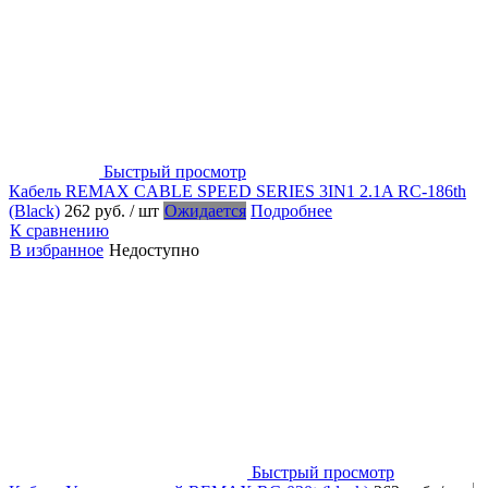
Быстрый просмотр
Кабель REMAX CABLE SPEED SERIES 3IN1 2.1A RC-186th
(Black)
262 руб.
/ шт
Ожидается
Подробнее
К сравнению
В избранное
Недоступно
Быстрый просмотр