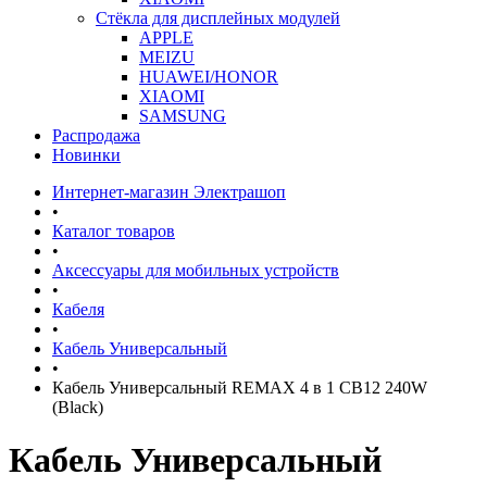
Стёкла для дисплейных модулей
APPLE
MEIZU
HUAWEI/HONOR
XIAOMI
SAMSUNG
Распродажа
Новинки
Интернет-магазин Электрашоп
•
Каталог товаров
•
Аксессуары для мобильных устройств
•
Кабеля
•
Кабель Универсальный
•
Кабель Универсальный REMAX 4 в 1 CB12 240W
(Black)
Кабель Универсальный