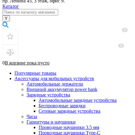
пр. Ленина 45, 3 этаж, офис 9.
Каталог
0
0
0
В корзине
пока
пусто
Популярные товары
Аксессуары для мобильных устройств
Автомобильные держатели
Внешний аккумулятор power bank
Зарядные устройства
Автомобильные зарядные устройства
Беспроводные зарядки
Сетевые зарядные устройства
Часы
Гарнитуры и наушники
Проводные наушники 3.5 мм
Проводные наушники Type-C