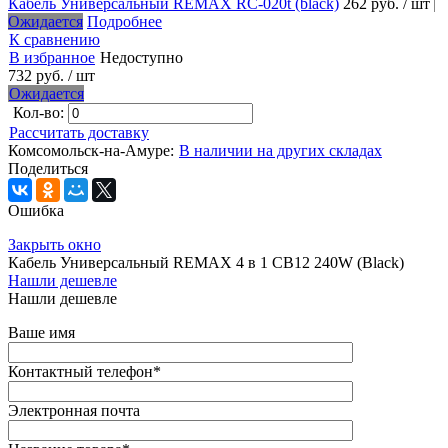
Кабель Универсальный REMAX RC-020t (black)
262 руб.
/ шт
Ожидается
Подробнее
К сравнению
В избранное
Недоступно
732 руб.
/ шт
Ожидается
Кол-во:
Рассчитать доставку
Комсомольск-на-Амуре:
В наличии на других складах
Поделиться
Ошибка
Закрыть окно
Кабель Универсальный REMAX 4 в 1 CB12 240W (Black)
Нашли дешевле
Нашли дешевле
Ваше имя
Контактный телефон
*
Электронная почта