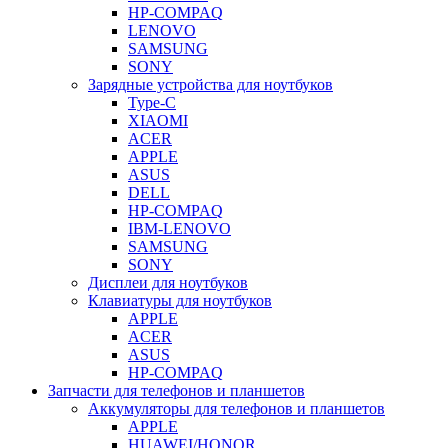
HP-COMPAQ
LENOVO
SAMSUNG
SONY
Зарядные устройства для ноутбуков
Type-C
XIAOMI
ACER
APPLE
ASUS
DELL
HP-COMPAQ
IBM-LENOVO
SAMSUNG
SONY
Дисплеи для ноутбуков
Клавиатуры для ноутбуков
APPLE
ACER
ASUS
HP-COMPAQ
Запчасти для телефонов и планшетов
Аккумуляторы для телефонов и планшетов
APPLE
HUAWEI/HONOR